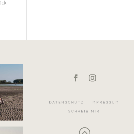
ück
DATENSCHUTZ
IMPRESSUM
SCHREIB MIR
: