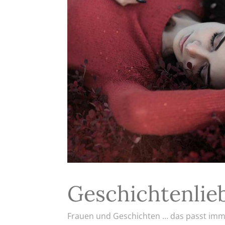
Geschichtenlie
Frauen und Geschichten … das passt imme