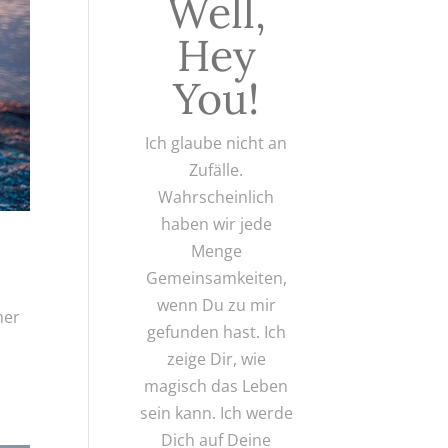
Well,
Hey
You!
Ich glaube nicht an
Zufälle.
Wahrscheinlich
haben wir jede
Menge
Gemeinsamkeiten,
wenn Du zu mir
mer
gefunden hast. Ich
zeige Dir, wie
magisch das Leben
sein kann. Ich werde
Dich auf Deine