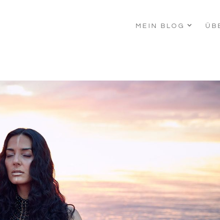
MEIN BLOG
ÜB