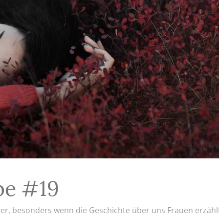
be #19
r, besonders wenn die Geschichte über uns Frauen erzähl