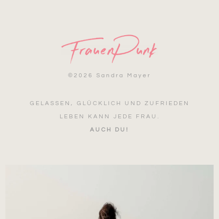
©
2026 Sandra Mayer
GELASSEN, GLÜCKLICH UND ZUFRIEDEN
LEBEN KANN JEDE FRAU.
AUCH DU!