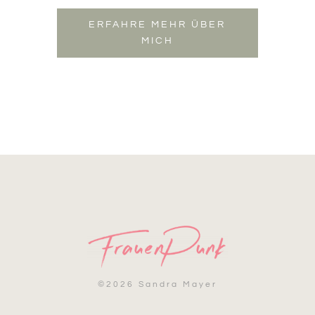
ERFAHRE MEHR ÜBER
MICH
©
2026 Sandra Mayer