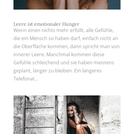
Leere ist emotionaler Hunger
Wenn einen nichts mehr erfüllt, alle Gefühle,
die ein Mensch so haben darf, einfach nicht an
die Oberfläche kommen, dann spricht man von
innerer Leere. Manchmal kommen diese
Gefühle schleichend und sie haben meistens
geplant, länger zu bleiben. Ein längeres
Telefonat...