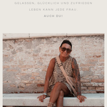
GELASSEN, GLÜCKLICH UND ZUFRIEDEN
LEBEN KANN JEDE FRAU.
AUCH DU!