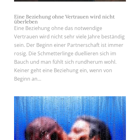
Eine Beziehung ohne Vertrauen wird nicht
überleben
Eine Beziehung ohne das notwendige
Vertrauen wird nicht sehr viele Jahre beständig
sein. Der Beginn einer Partnerschaft ist immer
rosig. Die Schmetterlinge duellieren sich im
Bauch und man fühlt sich rundherum wohl.
Keiner geht eine Beziehung ein, wenn von
Beginn an...