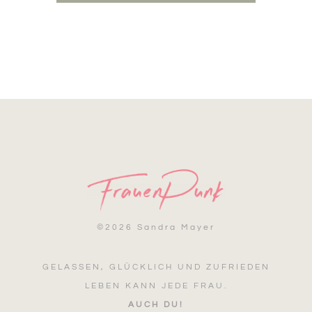
©
2026 Sandra Mayer
GELASSEN, GLÜCKLICH UND ZUFRIEDEN
LEBEN KANN JEDE FRAU.
AUCH DU!