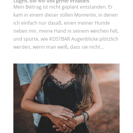
Lügen, die wir uns gerne erzählen
Mein Beitrag ist nicht geplant entstanden. Er
kam in einem dieser stillen Momente, in denen
ich einfach nur dasaß, einen meiner Hunde
neben mir, meine Hand in seinem weichen Fell,
und spürte, wie KOSTBAR Augenblicke plötzlich
werden, wenn man weiß, dass sie nicht...