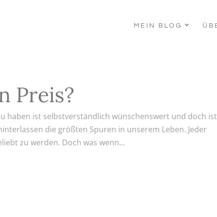
MEIN BLOG
ÜB
n Preis?
u haben ist selbstverständlich wünschenswert und doch is
 hinterlassen die größten Spuren in unserem Leben. Jeder
liebt zu werden. Doch was wenn...