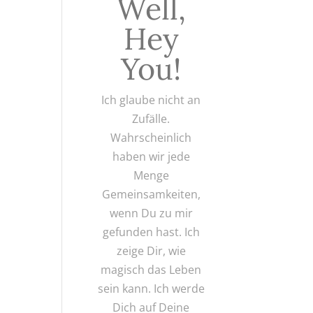
Well,
Hey
You!
Ich glaube nicht an
Zufälle.
Wahrscheinlich
haben wir jede
Menge
Gemeinsamkeiten,
wenn Du zu mir
gefunden hast. Ich
zeige Dir, wie
magisch das Leben
sein kann. Ich werde
Dich auf Deine