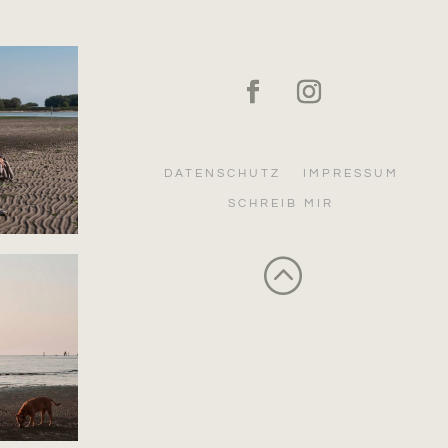
DATENSCHUTZ
IMPRESSUM
SCHREIB MIR
: