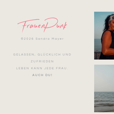
©
2026 Sandra Mayer
GELASSEN, GLÜCKLICH UND
ZUFRIEDEN
LEBEN KANN JEDE FRAU.
AUCH DU!