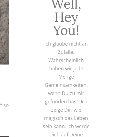
Well,
Hey
You!
Ich glaube nicht an
Zufälle.
Wahrscheinlich
haben wir jede
Menge
Gemeinsamkeiten,
wenn Du zu mir
gefunden hast. Ich
t so
zeige Dir, wie
magisch das Leben
sein kann. Ich werde
Dich auf Deine