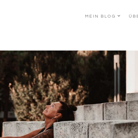
MEIN BLOG
ÜB