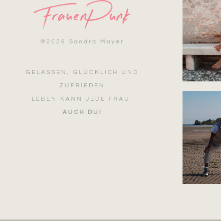
©
2026 Sandra Mayer
GELASSEN, GLÜCKLICH UND
ZUFRIEDEN
LEBEN KANN JEDE FRAU.
AUCH DU!