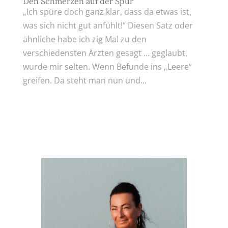
Den Schmerzen auf der Spur
„Ich spüre doch ganz klar, dass da etwas ist,
was sich nicht gut anfühlt!“ Diesen Satz oder
ähnliche habe ich zig Mal zu den
verschiedensten Ärzten gesagt … geglaubt,
wurde mir selten. Wenn Befunde ins „Leere“
greifen. Da steht man nun und...