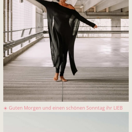
☀️ Guten Morgen und einen schönen Sonntag ihr LIEB