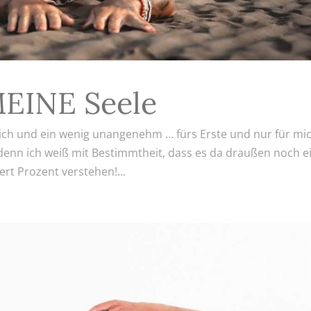
MEINE Seele
lich und ein wenig unangenehm … fürs Erste und nur für mic
, denn ich weiß mit Bestimmtheit, dass es da draußen noch e
ert Prozent verstehen!...