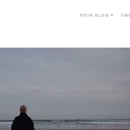
MEIN BLOG
ÜB