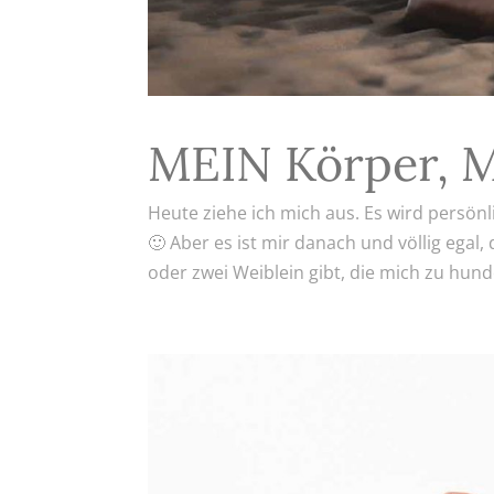
MEIN Körper, 
Heute ziehe ich mich aus. Es wird persön
🙂 Aber es ist mir danach und völlig egal
oder zwei Weiblein gibt, die mich zu hund