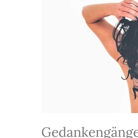
Gedankengäng