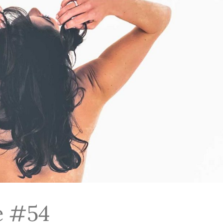
e #54