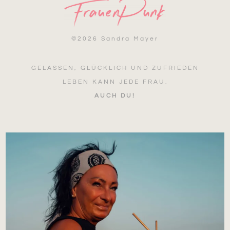
©
2026 Sandra Mayer
GELASSEN, GLÜCKLICH UND ZUFRIEDEN
LEBEN KANN JEDE FRAU.
AUCH DU!