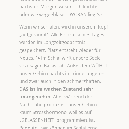
nächsten Morgen wesentlich leichter
oder wie weggeblasen. WORAN liegt’s?
Wenn wir schlafen, wird in unserem Kopf
„aufgeräumt“. Alle Eindrücke des Tages
werden im Langzeitgedächtnis
gespeichert. Platz entsteht wieder für
Neues. 🙂 Im Schlaf wirft unsere Seele
sozusagen Ballast ab. Außerdem WÜHLT
unser Gehirn nachts in Erinnerungen –
und zwar auch in den schmerzhaften.
DAS ist im wachen Zustand sehr
unangenehm.
Aber während der
Nachtruhe produziert unser Gehirn
kaum Stresshormone, weil es auf
„GELASSENHEIT“ programmiert ist.
Bedeutet, wir können im Schlaf erneut