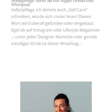
Selbstpflege: Mehr als nur hippe Drinks und
Whirlpool
Selbstpflege, ich könnte auch „Self-Care“
schreiben, würde sich cooler lesen! Dieses
Wort wird überall gefunden oder eingebaut.
Egal ob auf Instagram oder Lifestyle Magazinen
… unter jeder Designer Klamotte oder gerade
trendigen Drink ist dieser #Hashtag...