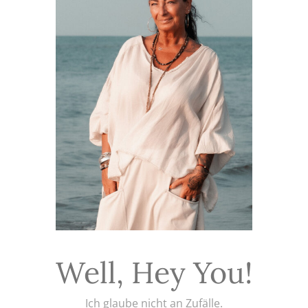
Well, Hey You!
Ich glaube nicht an Zufälle.