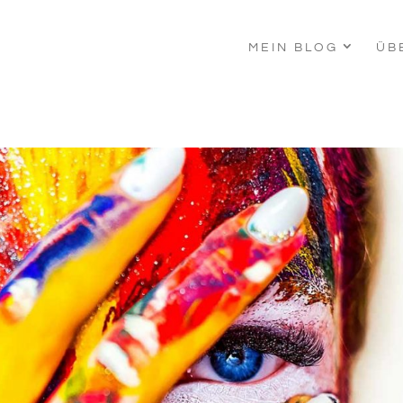
MEIN BLOG
ÜB