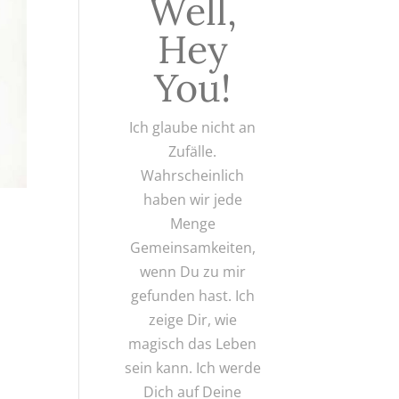
Well,
Hey
You!
Ich glaube nicht an
Zufälle.
Wahrscheinlich
haben wir jede
Menge
Gemeinsamkeiten,
wenn Du zu mir
gefunden hast. Ich
zeige Dir, wie
magisch das Leben
sein kann. Ich werde
Dich auf Deine