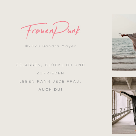
©
2026 Sandra Mayer
GELASSEN, GLÜCKLICH UND
ZUFRIEDEN
LEBEN KANN JEDE FRAU.
AUCH DU!