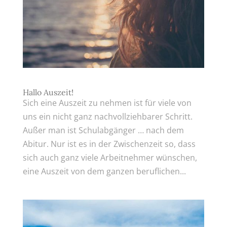
Hallo Auszeit!
Sich eine Auszeit zu nehmen ist für viele von
uns ein nicht ganz nachvollziehbarer Schritt.
Außer man ist Schulabgänger … nach dem
Abitur. Nur ist es in der Zwischenzeit so, dass
sich auch ganz viele Arbeitnehmer wünschen,
eine Auszeit von dem ganzen beruflichen...