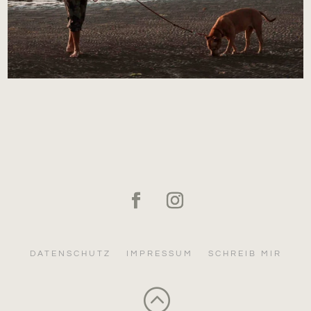
DATENSCHUTZ
IMPRESSUM
SCHREIB MIR
: