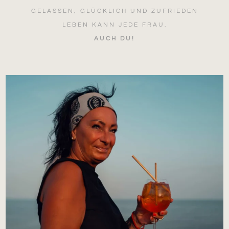
GELASSEN, GLÜCKLICH UND ZUFRIEDEN
LEBEN KANN JEDE FRAU.
AUCH DU!