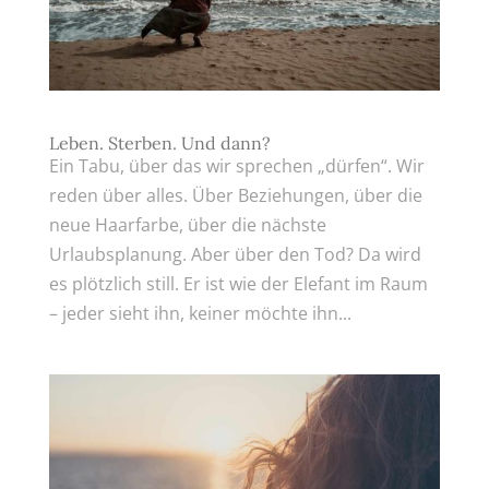
Leben. Sterben. Und dann?
Ein Tabu, über das wir sprechen „dürfen“. Wir
reden über alles. Über Beziehungen, über die
neue Haarfarbe, über die nächste
Urlaubsplanung. Aber über den Tod? Da wird
es plötzlich still. Er ist wie der Elefant im Raum
– jeder sieht ihn, keiner möchte ihn...