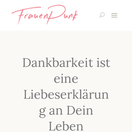
Dankbarkeit ist
eine
Liebeserklärun
g an Dein
Leben