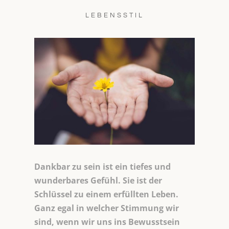
LEBENSSTIL
Dankbar zu sein ist ein tiefes und
wunderbares Gefühl. Sie ist der
Schlüssel zu einem erfüllten Leben.
Ganz egal in welcher Stimmung wir
sind, wenn wir uns ins Bewusstsein