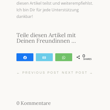
diesen Artikel teilst und weiterempfiehlst.
Ich bin Dir für jede Unterstützung
dankbar!
Teile diesen Artikel mit
Deinen Freundinnen …
0
Teilen
E-Mail
WhatsApp
SHARES
←
PREVIOUS POST
NEXT POST
→
0 Kommentare