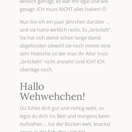
wirklich gefragt, es war mir egal und wie
gesagt: ICH muss NICHT alles haben! 🙂
Nun bin ich ein paar Jährchen darüber …
und sie hatte wirklich recht. Es „bröckelt“.
Sie hat sich damit schon lange damit
abgefunden obwohl sie noch immer eine
sehr Hübsche ist der man ihr Alter trotz
„bröckeln“ nicht ansieht! Und ICH? ICH
überlege noch.
Hallo
Wehwehchen!
Du fühlst dich gut und richtig wohl, so
legst du dich ins Bett und morgens beim
Aufstehen … tut der Rücken weh, knackst