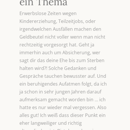
ein Thema
Erwerbslose Zeiten wegen
Kindererziehung, Teilzeitjobs, oder
irgendwelchen Ausfällen machen den
Geldbeutel nicht voller wenn man nicht
rechtzeitig vorgesorgt hat. Geht ja
immerhin auch um Absicherung, wer
sagt dir das deine Ehe bis zum Sterben
halten wird?! Solche Gedanken und
Gespräche tauchen bewusster auf. Und
ein beruhigendes Aufatmen folgt, da ich
ja schon in sehr jungen Jahren darauf
aufmerksam gemacht worden bin … ich
hatte es nur wieder mal vergessen. Also
alles gut! Ich weiß dass dieser Punkt ein
eher langweiliger und richtig