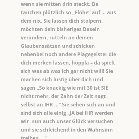
wenn sie mitten drin steckt. Da
tauchen plötzlich so „Flöhe“ auf … aus
dem nix. Sie lassen dich stolpern,
möchten dein bisheriges Dasein
verändern, rütteln an deinen
Glaubenssätzen und schicken
nebenbei noch andere Plagegeister die
dich merken lassen, hoppla – da spielt
sich was ab was ich gar nicht will! Sie
machen sich lustig über dich und
sagen „So knackig wie mit 30 ist SIE
nicht mehr, der Zahn der Zeit nagt
selbst an IHR …“ Sie sehen sich an und
sind sich alle einig „JA bei IHR werden
wir nun auch unser Glück versuchen
und sie schleichend in den Wahnsinn
treiben …“