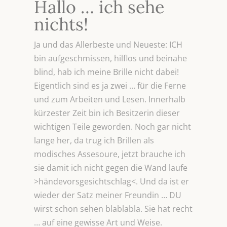
Hallo … ich sehe
nichts!
Ja und das Allerbeste und Neueste: ICH
bin aufgeschmissen, hilflos und beinahe
blind, hab ich meine Brille nicht dabei!
Eigentlich sind es ja zwei … für die Ferne
und zum Arbeiten und Lesen. Innerhalb
kürzester Zeit bin ich Besitzerin dieser
wichtigen Teile geworden. Noch gar nicht
lange her, da trug ich Brillen als
modisches Assesoure, jetzt brauche ich
sie damit ich nicht gegen die Wand laufe
>händevorsgesichtschlag<. Und da ist er
wieder der Satz meiner Freundin … DU
wirst schon sehen blablabla. Sie hat recht
… auf eine gewisse Art und Weise.