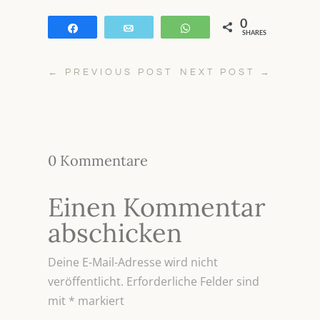
0
Teilen
E-Mail
WhatsApp
SHARES
←
PREVIOUS POST
NEXT POST
→
0 Kommentare
Einen Kommentar
abschicken
Deine E-Mail-Adresse wird nicht
veröffentlicht.
Erforderliche Felder sind
mit
*
markiert