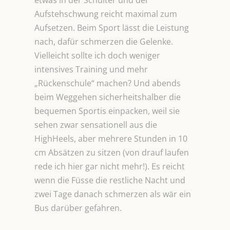
etwas in der Schulter und der
Aufstehschwung reicht maximal zum
Aufsetzen. Beim Sport lässt die Leistung
nach, dafür schmerzen die Gelenke.
Vielleicht sollte ich doch weniger
intensives Training und mehr
„Rückenschule“ machen? Und abends
beim Weggehen sicherheitshalber die
bequemen Sportis einpacken, weil sie
sehen zwar sensationell aus die
HighHeels, aber mehrere Stunden in 10
cm Absätzen zu sitzen (von drauf laufen
rede ich hier gar nicht mehr!). Es reicht
wenn die Füsse die restliche Nacht und
zwei Tage danach schmerzen als wär ein
Bus darüber gefahren.