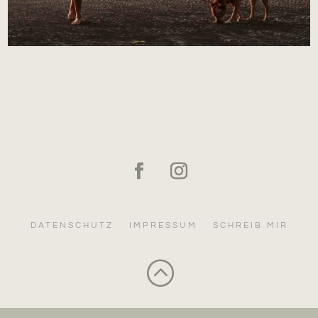
DATENSCHUTZ
IMPRESSUM
SCHREIB MIR
: