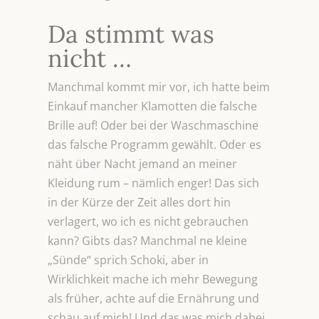
Da stimmt was
nicht …
Manchmal kommt mir vor, ich hatte beim
Einkauf mancher Klamotten die falsche
Brille auf! Oder bei der Waschmaschine
das falsche Programm gewählt. Oder es
näht über Nacht jemand an meiner
Kleidung rum – nämlich enger! Das sich
in der Kürze der Zeit alles dort hin
verlagert, wo ich es nicht gebrauchen
kann? Gibts das? Manchmal ne kleine
„Sünde“ sprich Schoki, aber in
Wirklichkeit mache ich mehr Bewegung
als früher, achte auf die Ernährung und
schau auf mich! Und das was mich dabei