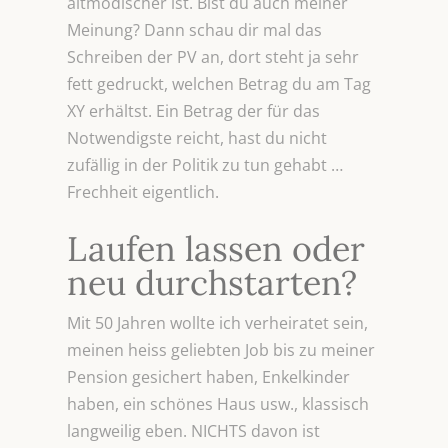
altmodischer ist. Bist du auch meiner
Meinung? Dann schau dir mal das
Schreiben der PV an, dort steht ja sehr
fett gedruckt, welchen Betrag du am Tag
XY erhältst. Ein Betrag der für das
Notwendigste reicht, hast du nicht
zufällig in der Politik zu tun gehabt …
Frechheit eigentlich.
Laufen lassen oder
neu durchstarten?
Mit 50 Jahren wollte ich verheiratet sein,
meinen heiss geliebten Job bis zu meiner
Pension gesichert haben, Enkelkinder
haben, ein schönes Haus usw., klassisch
langweilig eben. NICHTS davon ist