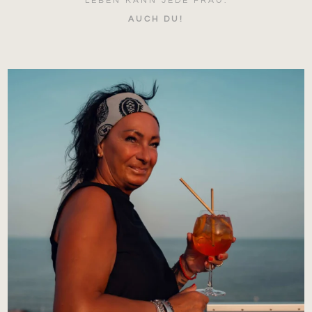
LEBEN KANN JEDE FRAU.
AUCH DU!