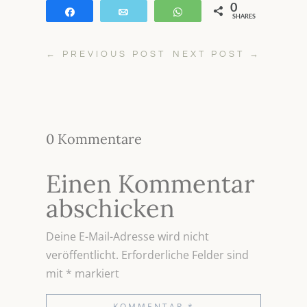
0
Teilen
E-Mail
WhatsApp
SHARES
←
PREVIOUS POST
NEXT POST
→
0 Kommentare
Einen Kommentar
abschicken
Deine E-Mail-Adresse wird nicht
veröffentlicht.
Erforderliche Felder sind
mit
*
markiert