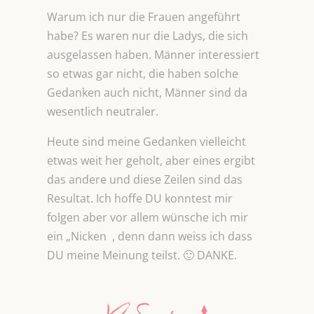
Warum ich nur die Frauen angeführt
habe? Es waren nur die Ladys, die sich
ausgelassen haben. Männer interessiert
so etwas gar nicht, die haben solche
Gedanken auch nicht, Männer sind da
wesentlich neutraler.
Heute sind meine Gedanken vielleicht
etwas weit her geholt, aber eines ergibt
das andere und diese Zeilen sind das
Resultat. Ich hoffe DU konntest mir
folgen aber vor allem wünsche ich mir
ein „Nicken , denn dann weiss ich dass
DU meine Meinung teilst. 🙂 DANKE.