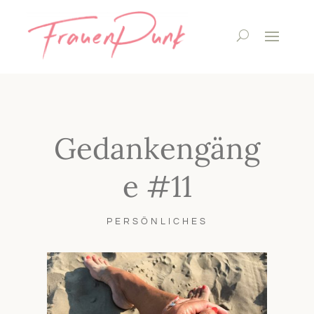
Gedankengäng
e #11
PERSÖNLICHES