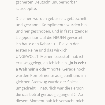
gscherten Deutsch“ unüberhörbar
rausklopfte.
Die einen wurden gebusselt, getätschelt
und gescannt. Komplimente wurden hin
und her geschoben, und in fast sitzender
Liegeposition auf die NEUEN gewartet.
Ich hatte den Kabarett – Platz in der
ersten Reihe und das wirklich
UNGEWOLLT! Meinen Lesestoff hab ich
erst weggelegt, als ich ich ein
„Jo is echt
a Wahnsinn oda?“
hörte. Gerade noch
wurden Komplimente ausgeteilt und im
gleichen Atemzug wurde der Spiess
umgedreht … natürlich war die Person,
die das betraf gerade gegangen! 🙂 Ab
diesem Moment hab ich versucht mich