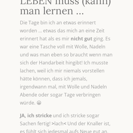
LEBEN muss (kann)
man lernen …
Die Tage bin ich an etwas erinnert
worden … etwas das mich an eine Zeit
erinnert hat als es mir
nicht gut
ging. Es
war eine Tasche voll mit Wolle, Nadeln
und was man eben so braucht wenn man
sich der Handarbeit hingibt! Ich musste
lachen, weil ich mir niemals vorstellen
hätte können, dass ich jemals,
irgendwann mal, mit Wolle und Nadeln
Abende oder sogar Tage verbringen
würde. 😀
JA, ich stricke
und ich stricke sogar
Sachen fertig!
>
lach
<
Und der Knaller ist,
es fühlt sich jedesmal aufs Neue gut an.