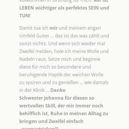
vollkommen in Ordnung für mich.
Mir ist
LEBEN wichtiger als perfektes SEIN und
TUN!
Damit tue ich
mir
und meinem engen
Umfeld Gutes … das ist das was zählt und
sonst nichts. Und wenn sich wieder mal
Zweifel melden, hole ich meine Wolle und
Nadeln raus. Setze mich und beginne
diese für mich so besondere und
beruhigende Haptik der weichen Wolle
zu spüren und zu genießen … wie damals
in der Klinik …
Danke
Schwester Johanna für diesen so
wertvollen Skill, der mir immer noch
behilflich ist, Ruhe in meinen Alltag zu
bringen und Zweifel einfach