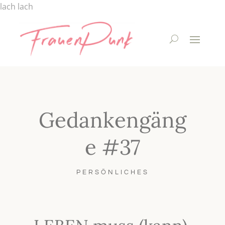
lach
lach
Gedankengäng
e #37
PERSÖNLICHES