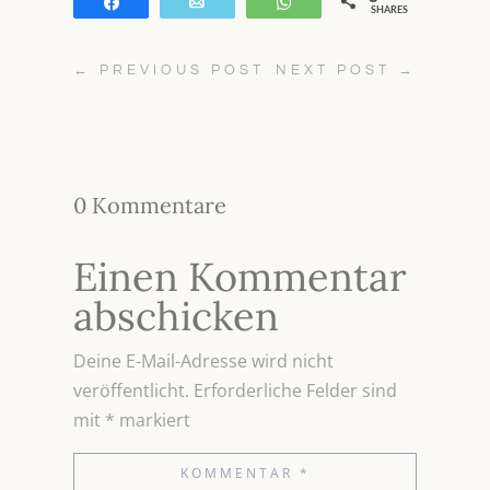
Teilen
E-Mail
WhatsApp
SHARES
←
PREVIOUS POST
NEXT POST
→
0 Kommentare
Einen Kommentar
abschicken
Deine E-Mail-Adresse wird nicht
veröffentlicht.
Erforderliche Felder sind
mit
*
markiert