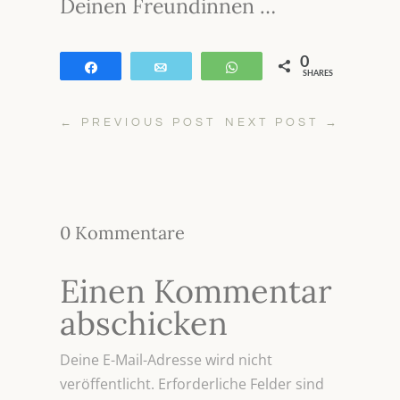
Deinen Freundinnen …
0
Teilen
E-Mail
WhatsApp
SHARES
←
PREVIOUS POST
NEXT POST
→
0 Kommentare
Einen Kommentar
abschicken
Deine E-Mail-Adresse wird nicht
veröffentlicht.
Erforderliche Felder sind