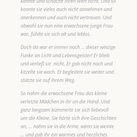
kannte und schätzte ihren Wert nicht. Und so
konnte sie vieles auch nicht annehmen und
anerkennen und auch nicht vertrauen. Und
obwohl sie nun eine erwachsene junge Frau
war, fühlte sie sich alt und leblos.
Doch da war er immer noch … dieser winzige
Funke an Licht und Lebensgeister! Er blieb
und verließ sie nicht. Er gab nicht nach und
kitzelte sie wach. Er begleitete sie weiter und
stützte sie auf ihrem Weg.
So nahm die erwachsene Frau das kleine
verletzte Mädchen in ihr an die Hand. Und
ganz langsam kümmerte sie sich liebevoll
um die Kleine. Sie hörte sich ihre Geschichten
an, … nahm sie in die Arme, wenn sie weinte
… und gab ihr ein warmes und herzliches