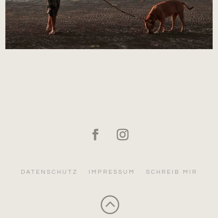
DATENSCHUTZ
IMPRESSUM
SCHREIB MIR
: