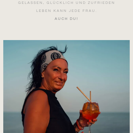
GELASSEN, GLÜCKLICH UND ZUFRIEDEN
LEBEN KANN JEDE FRAU.
AUCH DU!