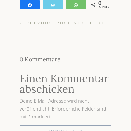
0
Teilen
E-Mail
WhatsApp
SHARES
←
PREVIOUS POST
NEXT POST
→
0 Kommentare
Einen Kommentar
abschicken
Deine E-Mail-Adresse wird nicht
veröffentlicht.
Erforderliche Felder sind
mit
*
markiert