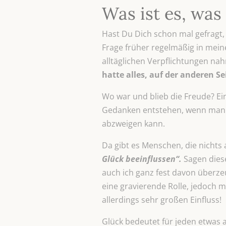
Was ist es, was
Hast Du Dich schon mal gefragt,
Frage früher regelmäßig in meine
alltäglichen Verpflichtungen nah
hatte alles, auf der
anderen Sei
Wo war und blieb die Freude? Ein
Gedanken entstehen, wenn man ni
abzweigen kann.
Da gibt es Menschen, die nichts
Glück beeinflussen“.
Sagen dies
auch ich ganz fest davon überzeu
eine gravierende Rolle, jedoch m
allerdings sehr großen Einfluss!
Glück bedeutet für jeden etwas 