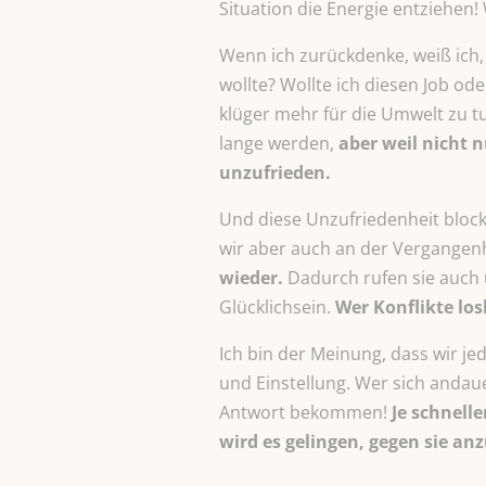
Situation die Energie entziehen! W
Wenn ich zurückdenke, weiß ich, 
wollte? Wollte ich diesen Job ode
klüger mehr für die Umwelt zu tu
lange werden,
aber weil nicht n
unzufrieden.
Und diese Unzufriedenheit block
wir aber auch an der Vergangenh
wieder.
Dadurch rufen sie auch 
Glücklichsein.
Wer Konflikte los
Ich bin der Meinung, dass wir j
und Einstellung. Wer sich andaue
Antwort bekommen!
Je schnelle
wird es gelingen, gegen sie an