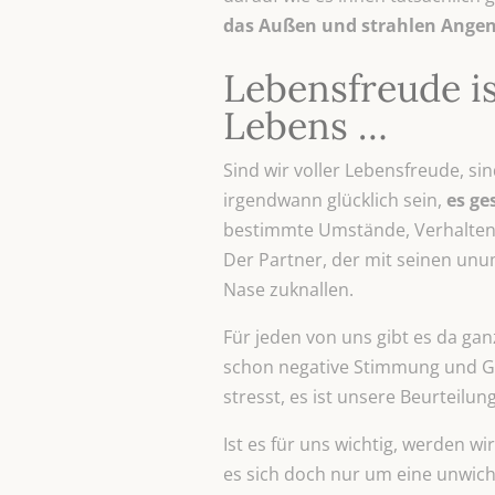
das Außen und strahlen Angene
Lebensfreude is
Lebens …
Sind wir voller Lebensfreude, sin
irgendwann glücklich sein,
es ge
bestimmte Umstände, Verhaltenswe
Der Partner, der mit seinen un
Nase zuknallen.
Für jeden von uns gibt es da gan
schon negative Stimmung und G
stresst, es ist unsere Beurteilung
Ist es für uns wichtig, werden wi
es sich doch nur um eine unwicht