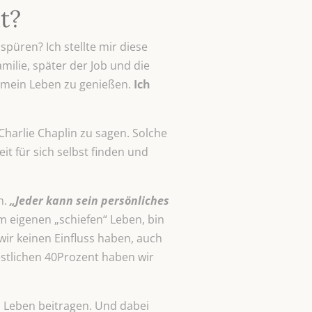
t?
püren? Ich stellte mir diese
milie, später der Job und die
e, mein Leben zu genießen.
Ich
Charlie Chaplin zu sagen. Solche
 für sich selbst finden und
n.
„Jeder kann sein persönliches
eigenen „schiefen“ Leben, bin
wir keinen Einfluss haben, auch
restlichen 40Prozent haben wir
n Leben beitragen. Und dabei