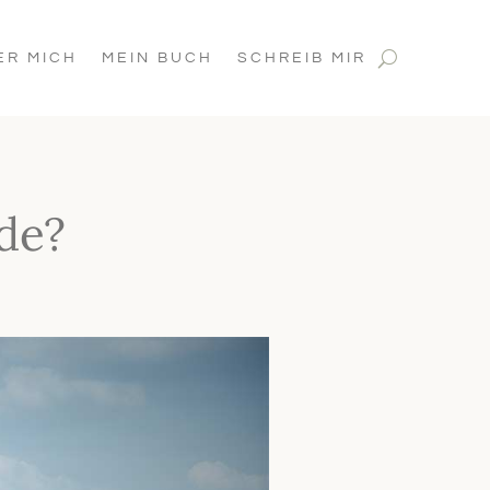
ER MICH
MEIN BUCH
SCHREIB MIR
de?