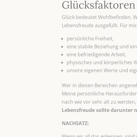
Glücksfaktoren
Glück bedeutet Wohlbefinden. Wen
Lebensfreude ausgefüllt. Für mic
persönliche Freiheit,
eine stabile Beziehung und ei
eine befriedigende Arbeit,
physisches und körperliches 
unsere eigenen Werte und eig
Wer in diesen Bereichen angene
Meine persönliche Herausforderu
nach wie vor sehr alt zu werden, 
Lebensfreude sollte darunter n
NACHSATZ:
Wenn wir all das erkennen, sind 