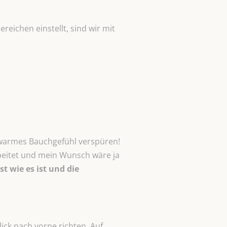
eichen einstellt, sind wir mit
 warmes Bauchgefühl verspüren!
beitet und mein Wunsch wäre ja
st wie es ist und die
ick nach vorne richten. Auf