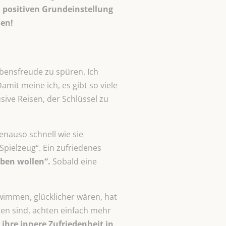
 positiven Grundeinstellung
sen!
bensfreude zu spüren. Ich
amit meine ich, es gibt so viele
ive Reisen, der Schlüssel zu
enauso schnell wie sie
pielzeug“. Ein zufriedenes
ben wollen“.
Sobald eine
wimmen, glücklicher wären, hat
den sind, achten einfach mehr
 ihre innere Zufriedenheit in