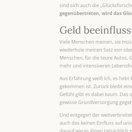
sind sich auch die „Glücksforsche
gegenübertreten, wird das Glüc
Geld beeinflus
Viele Menschen meinen, sie müss
wiederhole meinen Satz von obe
Menschen, für die teure Autos, 
mehr und intensiveren Lebensfr
Aus Erfahrung weiß ich, es hebt 
gekommen ist. Zurück bleibt ein
Gefühl gibt es dabei kaum. Das
gewisse Grundversorgung gegeben
Und entgegen der weitverbreitet
auch das keinen Einfluss auf uns
darauf wie es ihnen tatsächlich 