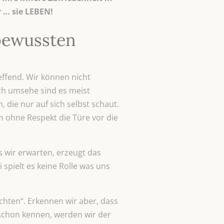
 … sie LEBEN!
lbewussten
reffend. Wir können nicht
h umsehe sind es meist
 die nur auf sich selbst schaut.
 ohne Respekt die Türe vor die
s wir erwarten, erzeugt das
 spielt es keine Rolle was uns
ichten“. Erkennen wir aber, dass
 schon kennen, werden wir der