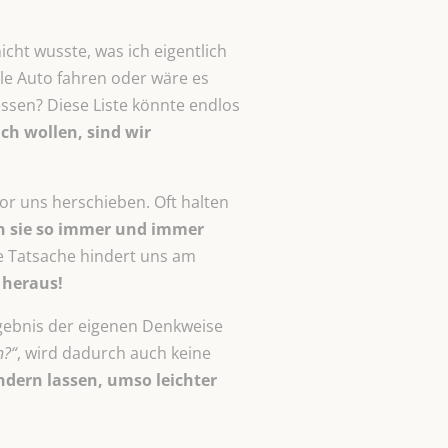
cht wusste, was ich eigentlich
lle Auto fahren oder wäre es
essen? Diese Liste könnte endlos
ich wollen, sind wir
or uns herschieben. Oft halten
en sie so immer und immer
e Tatsache hindert uns am
 heraus!
rgebnis der eigenen Denkweise
n?“
, wird dadurch auch keine
ndern lassen, umso leichter