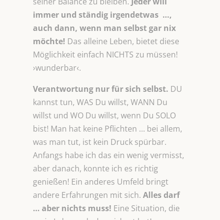
seiner Balance zu bleiben.
Jeder will
immer und ständig irgendetwas …,
auch dann, wenn man selbst gar nix
möchte!
Das alleine Leben, bietet diese
Möglichkeit einfach NICHTS zu müssen!
›wunderbar‹.
Verantwortung nur für sich selbst.
DU
kannst tun, WAS Du willst, WANN Du
willst und WO Du willst, wenn Du SOLO
bist! Man hat keine Pflichten … bei allem,
was man tut, ist kein Druck spürbar.
Anfangs habe ich das ein wenig vermisst,
aber danach, konnte ich es richtig
genießen! Ein anderes Umfeld bringt
andere Erfahrungen mit sich.
Alles darf
… aber nichts muss!
Eine Situation, die