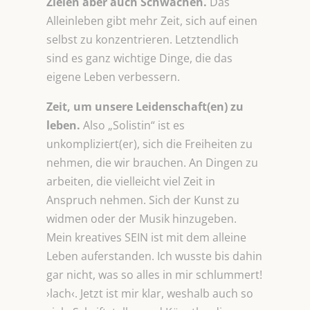
Zielen aber auch Schwächen.
Das
Alleinleben gibt mehr Zeit, sich auf einen
selbst zu konzentrieren. Letztendlich
sind es ganz wichtige Dinge, die das
eigene Leben verbessern.
Zeit, um unsere Leidenschaft(en) zu
leben.
Also „Solistin“ ist es
unkompliziert(er), sich die Freiheiten zu
nehmen, die wir brauchen. An Dingen zu
arbeiten, die vielleicht viel Zeit in
Anspruch nehmen. Sich der Kunst zu
widmen oder der Musik hinzugeben.
Mein kreatives SEIN ist mit dem alleine
Leben auferstanden. Ich wusste bis dahin
gar nicht, was so alles in mir schlummert!
›lach‹. Jetzt ist mir klar, weshalb auch so