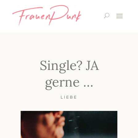
Single? JA
gerne …
LIEBE