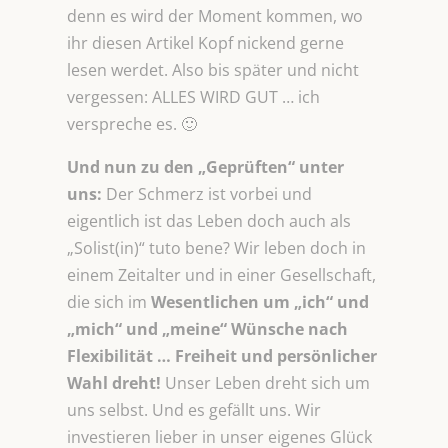
denn es wird der Moment kommen, wo
ihr diesen Artikel Kopf nickend gerne
lesen werdet. Also bis später und nicht
vergessen: ALLES WIRD GUT … ich
verspreche es. 🙂
Und nun zu den „Geprüften“ unter
uns:
Der Schmerz ist vorbei und
eigentlich ist das Leben doch auch als
„Solist(in)“ tuto bene? Wir leben doch in
einem Zeitalter und in einer Gesellschaft,
die sich im
Wesentlichen um „ich“ und
„mich“ und „meine“ Wünsche nach
Flexibilität … Freiheit und persönlicher
Wahl dreht!
Unser Leben dreht sich um
uns selbst. Und es gefällt uns. Wir
investieren lieber in unser eigenes Glück