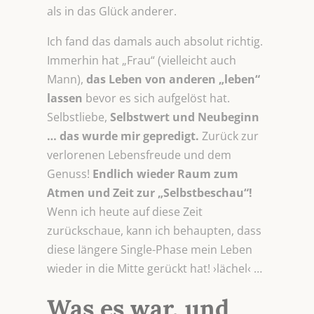
als in das Glück anderer.
Ich fand das damals auch absolut richtig.
Immerhin hat „Frau“ (vielleicht auch
Mann),
das Leben von anderen „leben“
lassen
bevor es sich aufgelöst hat.
Selbstliebe,
Selbstwert und Neubeginn
… das wurde mir gepredigt.
Zurück zur
verlorenen Lebensfreude und dem
Genuss!
Endlich wieder Raum zum
Atmen und Zeit zur „Selbstbeschau“!
Wenn ich heute auf diese Zeit
zurückschaue, kann ich behaupten, dass
diese längere Single-Phase mein Leben
wieder in die Mitte gerückt hat! ›lächel‹ …
Was es war, und