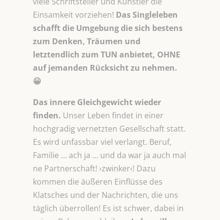
viele Schriftsteller und Künstler die
Einsamkeit vorziehen!
Das Singleleben
schafft die Umgebung die sich bestens
zum Denken, Träumen und
letztendlich zum TUN anbietet, OHNE
auf
jemanden Rücksicht zu nehmen.
😀
Das innere Gleichgewicht wieder
finden.
Unser Leben findet in einer
hochgradig vernetzten Gesellschaft statt.
Es wird unfassbar viel verlangt. Beruf,
Familie … ach ja … und da war ja auch mal
ne Partnerschaft! ›zwinker‹! Dazu
kommen die äußeren Einflüsse des
Klatsches und der Nachrichten, die uns
täglich überrollen! Es ist schwer, dabei in