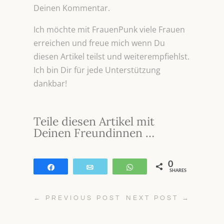
Deinen Kommentar.
Ich möchte mit FrauenPunk viele Frauen
erreichen und freue mich wenn Du
diesen Artikel teilst und weiterempfiehlst.
Ich bin Dir für jede Unterstützung
dankbar!
Teile diesen Artikel mit
Deinen Freundinnen …
0
Teilen
E-Mail
WhatsApp
SHARES
←
PREVIOUS POST
NEXT POST
→