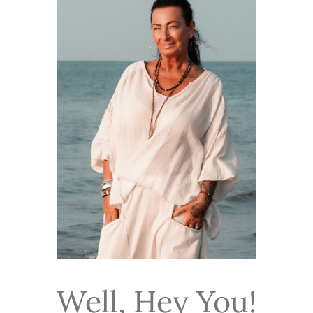
Well, Hey You!