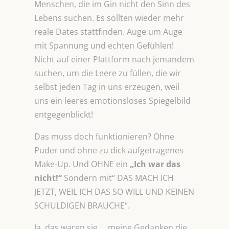
Menschen, die im Gin nicht den Sinn des
Lebens suchen. Es sollten wieder mehr
reale Dates stattfinden. Auge um Auge
mit Spannung und echten Gefühlen!
Nicht auf einer Plattform nach jemandem
suchen, um die Leere zu füllen, die wir
selbst jeden Tag in uns erzeugen, weil
uns ein leeres emotionsloses Spiegelbild
entgegenblickt!
Das muss doch funktionieren? Ohne
Puder und ohne zu dick aufgetragenes
Make-Up. Und OHNE ein
„Ich war das
nicht!“
Sondern mit“ DAS MACH ICH
JETZT, WEIL ICH DAS SO WILL UND KEINEN
SCHULDIGEN BRAUCHE“.
Ja, das waren sie … meine Gedanken die