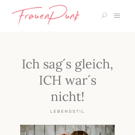
Ich sag´s gleich,
ICH war´s
nicht!
LEBENSSTIL