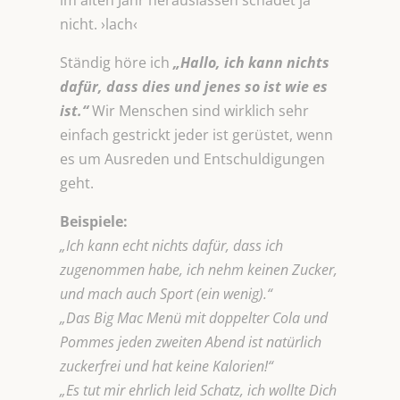
im alten Jahr herauslassen schadet ja
nicht. ›lach‹
Ständig höre ich
„Hallo, ich kann nichts
dafür, dass dies und jenes so ist wie es
ist.“
Wir Menschen sind wirklich sehr
einfach gestrickt jeder ist gerüstet, wenn
es um Ausreden und Entschuldigungen
geht.
Beispiele:
„Ich kann echt nichts dafür, dass ich
zugenommen habe, ich nehm keinen Zucker,
und mach auch Sport (ein wenig).“
„
Das Big Mac Menü mit doppelter Cola und
Pommes jeden zweiten Abend ist natürlich
zuckerfrei und hat keine Kalorien!“
„Es tut mir ehrlich leid Schatz, ich wollte Dich