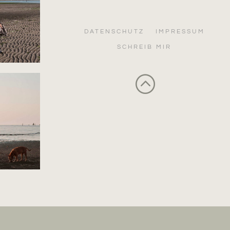
DATENSCHUTZ
IMPRESSUM
SCHREIB MIR
: