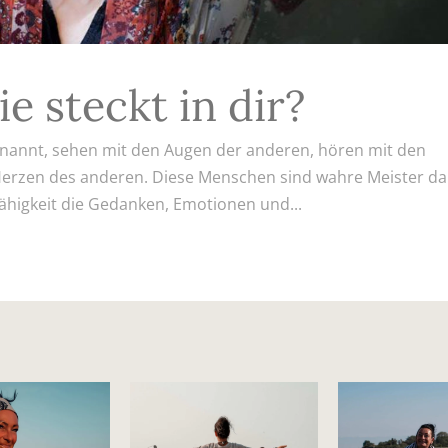
e steckt in dir?
nannt, sehen mit den Augen der anderen, hören mit den
erzen des anderen. Diese Menschen sind wahre Meister da
 Fähigkeit die Gedanken, Emotionen und...