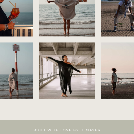
BUILT WITH LOVE BY J. MAYER