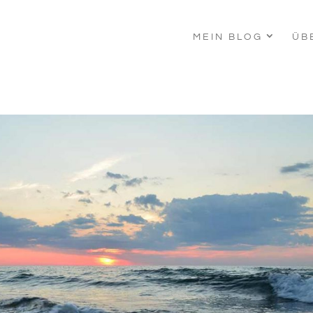
MEIN BLOG
ÜB