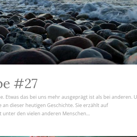
be #27
e. Etwas das bei uns mehr ausgeprägt ist als bei anderen. 
 an dieser heutigen Geschichte. Sie erzählt auf
ft unter den vielen anderen Menschen...