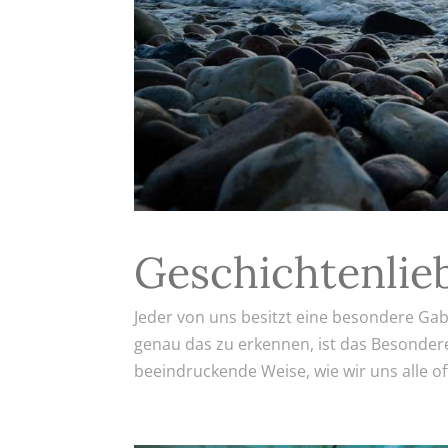
Geschichtenlie
Jeder von uns besitzt eine besondere Gab
genau das zu erkennen, ist das Besondere
beeindruckende Weise, wie wir uns alle o