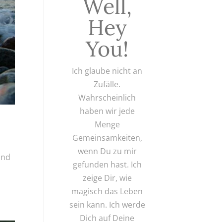
Well,
Hey
You!
Ich glaube nicht an
Zufälle.
Wahrscheinlich
haben wir jede
Menge
Gemeinsamkeiten,
wenn Du zu mir
Und
gefunden hast. Ich
zeige Dir, wie
magisch das Leben
sein kann. Ich werde
Dich auf Deine