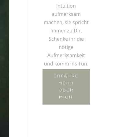
Intuition
aufmerksam
machen, sie spricht
immer zu Dir.
Schenke ihr die
nötige
Aufmerksamkeit
und komm ins Tun.
ERFAHRE
MEHR
ÜBER
MICH