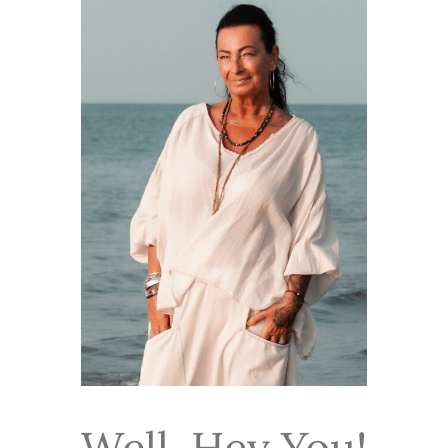
Well, Hey You!