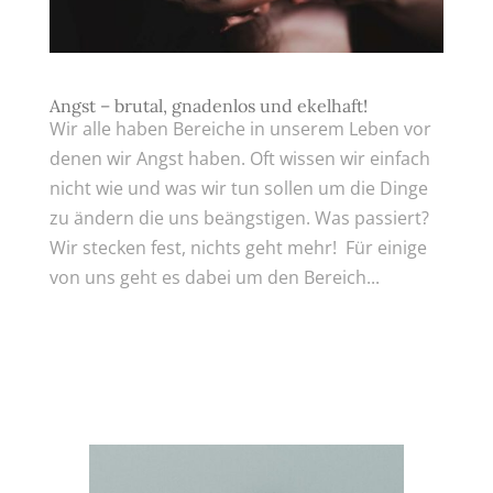
Angst – brutal, gnadenlos und ekelhaft!
Wir alle haben Bereiche in unserem Leben vor
denen wir Angst haben. Oft wissen wir einfach
nicht wie und was wir tun sollen um die Dinge
zu ändern die uns beängstigen. Was passiert?
Wir stecken fest, nichts geht mehr! Für einige
von uns geht es dabei um den Bereich...