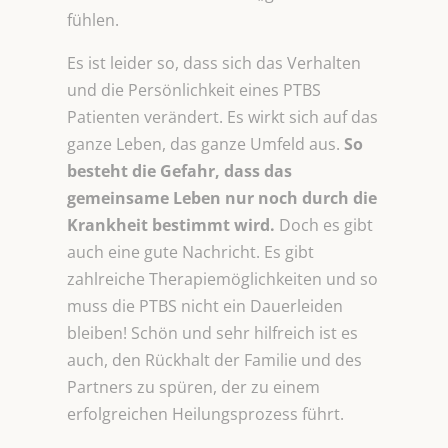
fühlen.
Es ist leider so, dass sich das Verhalten
und die Persönlichkeit eines PTBS
Patienten verändert. Es wirkt sich auf das
ganze Leben, das ganze Umfeld aus.
So
besteht die Gefahr, dass das
gemeinsame Leben nur noch durch die
Krankheit
bestimmt wird.
Doch es gibt
auch eine gute Nachricht. Es gibt
zahlreiche Therapiemöglichkeiten und so
muss die PTBS nicht ein Dauerleiden
bleiben! Schön und sehr hilfreich ist es
auch, den Rückhalt der Familie und des
Partners zu spüren, der zu einem
erfolgreichen Heilungsprozess führt.