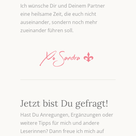
Ich wünsche Dir und Deinem Partner
eine heilsame Zeit, die euch nicht
auseinander, sondern noch mehr
zueinander führen soll.
Jetzt bist Du gefragt!
Hast Du Anregungen, Ergänzungen oder
weitere Tipps für mich und andere
Leserinnen? Dann freue ich mich auf