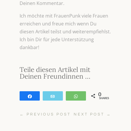
Deinen Kommentar.
Ich möchte mit FrauenPunk viele Frauen
erreichen und freue mich wenn Du
diesen Artikel teilst und weiterempfiehlst.
Ich bin Dir für jede Unterstützung
dankbar!
Teile diesen Artikel mit
Deinen Freundinnen …
0
Teilen
E-Mail
WhatsApp
SHARES
←
PREVIOUS POST
NEXT POST
→