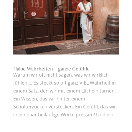
Halbe Wahrheiten – ganze Gefühle
Warum wir oft nicht sagen, was wir wirklich
fühlen … Es steckt so oft ganz VIEL Wahrheit in
einem Satz, den wir mit einem Lächeln tarnen.
Ein Wissen, das wir hinter einem
Schulterzucken verstecken. Ein Gefühl, das wir
in ein paar beiläufige Worte pressen! Und ein...