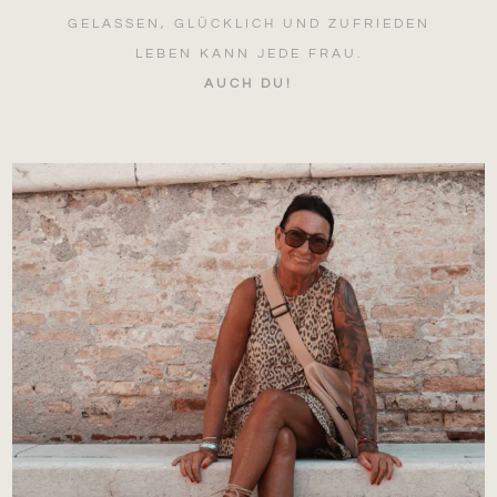
GELASSEN, GLÜCKLICH UND ZUFRIEDEN
LEBEN KANN JEDE FRAU.
AUCH DU!