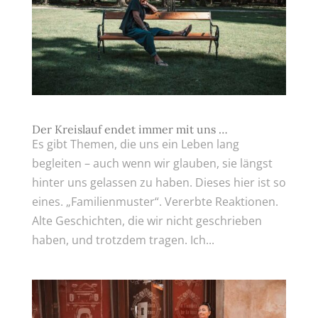
Der Kreislauf endet immer mit uns …
Es gibt Themen, die uns ein Leben lang
begleiten – auch wenn wir glauben, sie längst
hinter uns gelassen zu haben. Dieses hier ist so
eines. „Familienmuster“. Vererbte Reaktionen.
Alte Geschichten, die wir nicht geschrieben
haben, und trotzdem tragen. Ich...