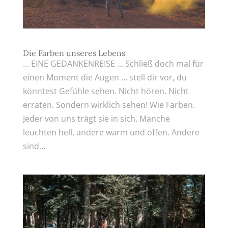
Die Farben unseres Lebens
… EINE GEDANKENREISE … Schließ doch mal für
einen Moment die Augen … stell dir vor, du
könntest Gefühle sehen. Nicht hören. Nicht
erraten. Sondern wirklich sehen! Wie Farben.
Jeder von uns trägt sie in sich. Manche
leuchten hell, andere warm und offen. Andere
sind...