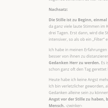
Nachsatz:
Die Stille ist zu Beginn, einmal
da ganz viele laute Stimmen im K
drei Tagen. Erst dann, wird die S
intensiver, so als ob ein „Filter“
Ich habe in meinen Erfahrungen
besser von ihnen zu distanziere
Gedanken Herr zu werden.
Es i
schon ganz oft den Tag gerettet 
Heute habe ich keine Angst mehr 
Ich bin verletzlicher geworden, 
Gedanken alleine sein zu können
Angst vor der Stille zu haben,
Mensch.
›zwinker‹