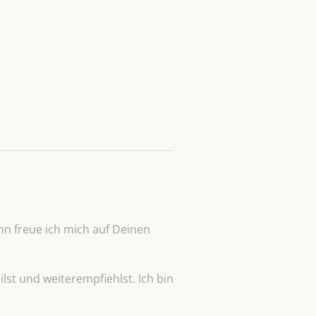
n freue ich mich auf Deinen
lst und weiterempfiehlst. Ich bin