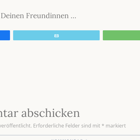
it Deinen Freundinnen …
E-Mail
tar abschicken
eröffentlicht.
Erforderliche Felder sind mit
*
markiert