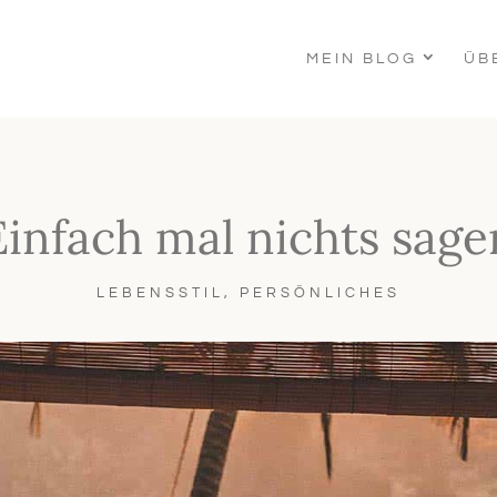
MEIN BLOG
ÜB
Einfach mal nichts sage
LEBENSSTIL
,
PERSÖNLICHES