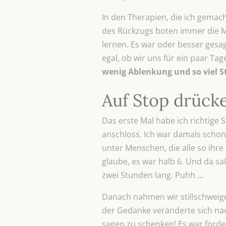
In den Therapien, die ich gemac
des Rückzugs boten immer die Mö
lernen. Es war oder besser gesagt
egal, ob wir uns für ein paar Ta
wenig Ablenkung und so viel Sti
Auf Stop drück
Das erste Mal habe ich richtige S
anschloss. Ich war damals schon 
unter Menschen, die alle so ihr
glaube, es war halb 6. Und da s
zwei Stunden lang. Puhh …
Danach nahmen wir stillschweige
der Gedanke veränderte sich nach
sagen zu schenken! Es war forde