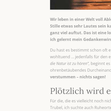
Wir leben in einer Welt voll A
Stille etwas sehr Lautes sein
ganz viel auftut. Das ist eine 
ich gelernt mein Gedankenwir
Du hast es bestimmt schon oft er
wohltuend … jedenfalls für den
die Natur ist zu hören“,
beginnt es 
ohrenbetäubendes Durcheinand
verstummen – nichts sagen!
Plötzlich wird 
Für die, die es vielleicht noch 
Trubel, ich suchte auch Ruheor