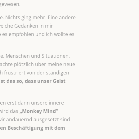
 gewesen.
 Nichts ging mehr. Eine andere
welche Gedanken in mir
 es empfohlen und ich wollte es
te, Menschen und Situationen.
 dachte plötzlich über meine neue
 frustriert von der ständigen
t das so, dass unser Geist
ben erst dann unsere innere
wird das
„Monkey Mind“
wir andauernd ausgesetzt sind.
igen Beschäftigung mit dem