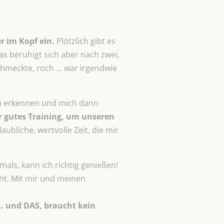
er im Kopf ein.
Plötzlich gibt es
as beruhigt sich aber nach zwei,
 schmeckte, roch … war irgendwie
zu erkennen und mich dann
hr gutes Training, um unseren
laubliche, wertvolle Zeit, die mir
als, kann ich richtig genießen!
eht. Mit mir und meinen
 … und DAS, braucht kein