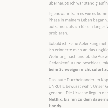
überhaupt! Ich war ständig auf 
Irgendwann kam es wie es komme
Phase in meinem Leben begann, u
aufkamen, als ich für ein lange
probieren.
Sobald ich keine Ablenkung mehr
Ich erinnerte mich an das unglüc
Wohnung nach und ob die Auswahl
Gedankenflut und beschloss, m
beim Schweigen nicht sofort 
Das laute Durcheinander im Kopf 
UNRUHE bewusst wahr. Unser Ge
genannt. Die Ursache liegt in d
Netflix, bis hin zu dem dauer
Handy.