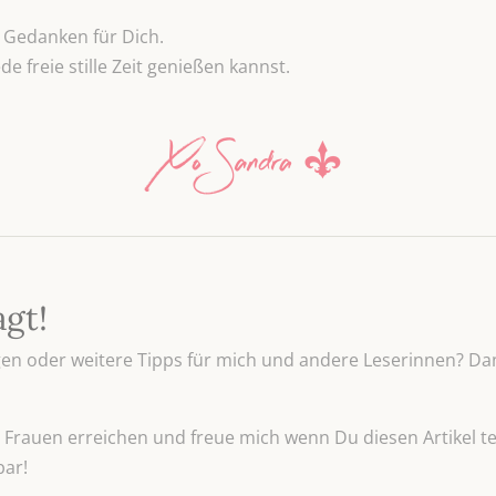
“ Gedanken für Dich.
e freie stille Zeit genießen kannst.
agt!
n oder weitere Tipps für mich und andere Leserinnen? Dan
Frauen erreichen und freue mich wenn Du diesen Artikel tei
bar!