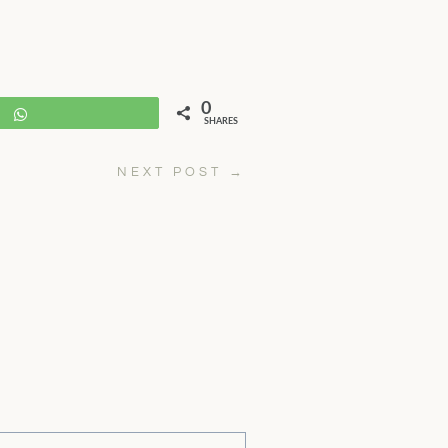
0
WhatsApp
SHARES
NEXT POST
→