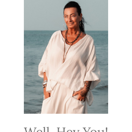
Well, Hey You!