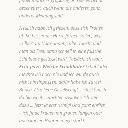
findet manches großartig und vieles richtig
bescheuert, auch wenn die anderen ganz
anderer Meinung sind.
Neulich habe ich gelesen, dass sich Frauen
ab 50 besser die Harre färben sollen, weil
„Silber“ im Haar unnötig älter macht und
man als Frau dann schnell in eine falsche
Schublade gesteckt wird. Tatsächlich wahr.
Echt jetzt: Welche Schublade?
Schubladen
mochte ich noch nie und ich würde auch
nicht hineinpassen, dafür habe ich zu viel
Bauch. Also liebe Gesellschaft … steckt mich
da hin wo ihr möchtet. ›zwinker‹ Ich steh
dazu … jetzt ja erst richtig! Und ganz ehrlich
– ich finde Frauen mit grauen langen oder
auch kurzen Haaren mega stark!