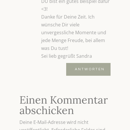
DU bist ein gutes Beispiel dafür
<3!
Danke für Deine Zeit. Ich
wünsche Dir viele
unvergessliche Momente und
jede Menge Freude, bei allem
was Du tust!
Sei lieb gegrüßt Sandra
ANTWORTEN
Einen Kommentar
abschicken
Deine E-Mail-Adresse wird nicht