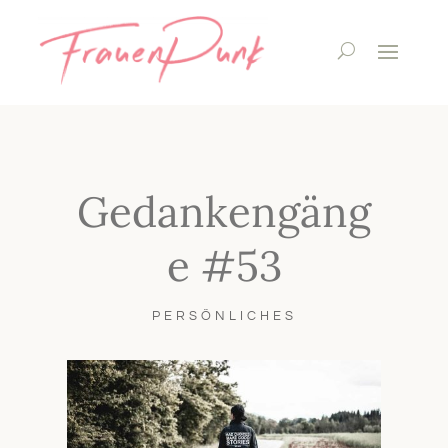
Gedankengäng
e #53
PERSÖNLICHES