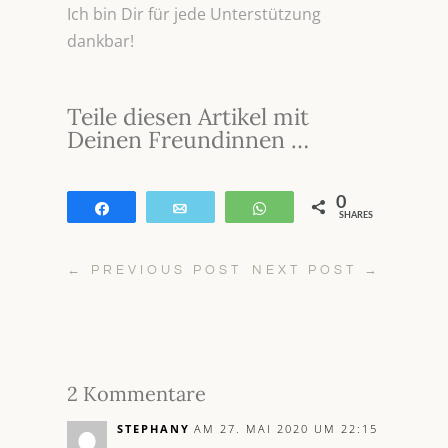
Ich bin Dir für jede Unterstützung
dankbar!
Teile diesen Artikel mit
Deinen Freundinnen …
0
Teilen
E-Mail
WhatsApp
SHARES
←
PREVIOUS POST
NEXT POST
→
2 Kommentare
STEPHANY
AM 27. MAI 2020 UM 22:15