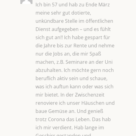
Ich bin 57 und hab zu Ende März
meine sehr gut dotierte,
unkündbare Stelle im öffentlichen
Dienst aufgegeben – und es fühlt
sich gut an!! Ich habe gespart für
die Jahre bis zur Rente und nehme
nur die Jobs an, die mir Spaß
machen, z.B. Seminare an der Uni
abzuhalten. Ich möchte gern noch
beruflich aktiv sein und schaue,
was ich auftun kann oder was sich
mir bietet. In der Zwischenzeit
renoviere ich unser Häuschen und
baue Gemüse an. Und genieß
trotz Corona das Leben. Das hab
ich mir verdient. Hab lange im
Geschirr gestanden und