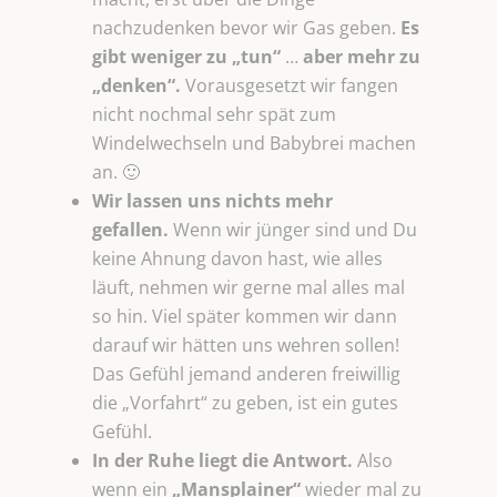
nachzudenken bevor wir Gas geben.
Es
gibt weniger zu „tun“
…
aber mehr zu
„denken“.
Vorausgesetzt wir fangen
nicht nochmal sehr spät zum
Windelwechseln und Babybrei machen
an. 🙂
Wir lassen uns nichts mehr
gefallen.
Wenn wir jünger sind und Du
keine Ahnung davon hast, wie alles
läuft, nehmen wir gerne mal alles mal
so hin. Viel später kommen wir dann
darauf wir hätten uns wehren sollen!
Das Gefühl jemand anderen freiwillig
die „Vorfahrt“ zu geben, ist ein gutes
Gefühl.
In der Ruhe liegt die Antwort.
Also
wenn ein
„Mansplainer“
wieder mal zu