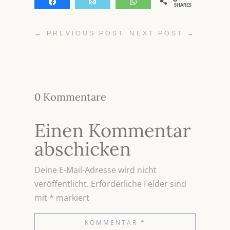
Teilen
E-Mail
WhatsApp
SHARES
←
PREVIOUS POST
NEXT POST
→
0 Kommentare
Einen Kommentar
abschicken
Deine E-Mail-Adresse wird nicht
veröffentlicht.
Erforderliche Felder sind
mit
*
markiert