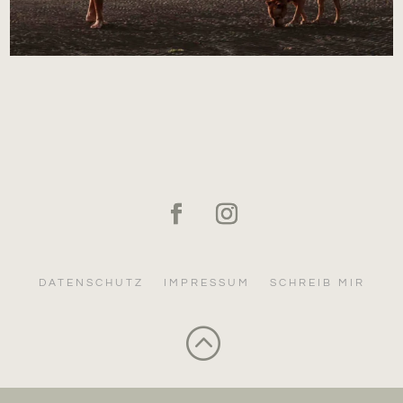
DATENSCHUTZ
IMPRESSUM
SCHREIB MIR
: