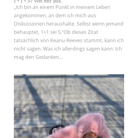
1 + 1 = 5? Von mir aus.
„Ich bin an einem Punkt in meinem Leben
angekommen, an dem ich mich aus
Diskussionen heraushalte. Selbst wenn jemand
behauptet, 1+1 sei 5.“Ob dieses Zitat
tatsächlich von Keanu Reeves stammt, kann ich
nicht sagen. Was ich allerdings sagen kann: Ich
mag den Gedanken...