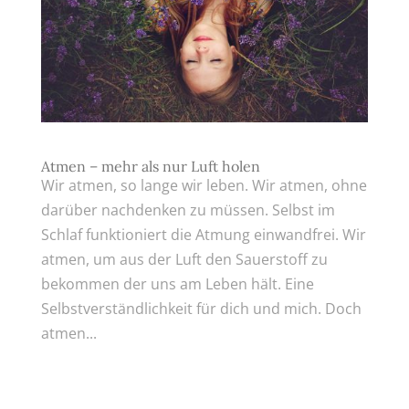
Atmen – mehr als nur Luft holen
Wir atmen, so lange wir leben. Wir atmen, ohne
darüber nachdenken zu müssen. Selbst im
Schlaf funktioniert die Atmung einwandfrei. Wir
atmen, um aus der Luft den Sauerstoff zu
bekommen der uns am Leben hält. Eine
Selbstverständlichkeit für dich und mich. Doch
atmen...