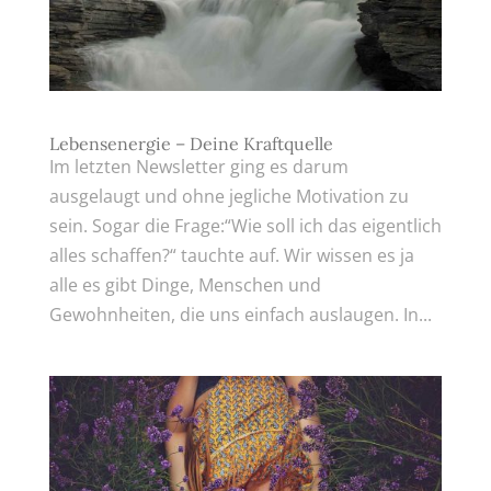
Lebensenergie – Deine Kraftquelle
Im letzten Newsletter ging es darum
ausgelaugt und ohne jegliche Motivation zu
sein. Sogar die Frage:“Wie soll ich das eigentlich
alles schaffen?“ tauchte auf. Wir wissen es ja
alle es gibt Dinge, Menschen und
Gewohnheiten, die uns einfach auslaugen. In...