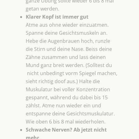
ganze Übung sollte wieder 6 bis 8 mal
getan werden.
Klarer Kopf ist immer gut
Atme aus ohne wieder einzuatmen.
Spanne deine Gesichtsmuskeln an.
Hebe die Augenbrauen hoch, runzle
die Stirn und deine Nase. Beiss deine
Zähne zusammen und lass deinen
Mund ganz breit werden. (Solltest du
nicht unbedingt vorm Spiegel machen,
sieht richtig doof aus.) Halte die
Muskulatur bei voller Konzentration
gespannt, während du dabei bis 15
zählst. Atme nun wieder ein und
entspanne deine Gesichtsmuskulatur.
Wie oben 6 bis 8 mal wiederholen.
Schwache Nerven? Ab jetzt nicht
mehr.