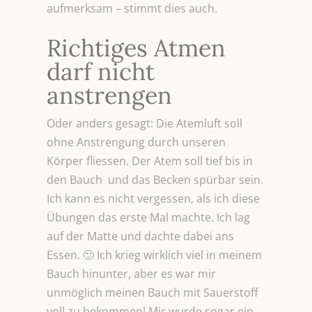
aufmerksam – stimmt dies auch.
Richtiges Atmen
darf nicht
anstrengen
Oder anders gesagt: Die Atemluft soll
ohne Anstrengung durch unseren
Körper fliessen. Der Atem soll tief bis in
den Bauch und das Becken spürbar sein.
Ich kann es nicht vergessen, als ich diese
Übungen das erste Mal machte. Ich lag
auf der Matte und dachte dabei ans
Essen. 🙂 Ich krieg wirklich viel in meinem
Bauch hinunter, aber es war mir
unmöglich meinen Bauch mit Sauerstoff
voll zu bekommen! Mir wurde sogar ein