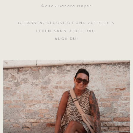
©
2026 Sandra Mayer
GELASSEN, GLÜCKLICH UND ZUFRIEDEN
LEBEN KANN JEDE FRAU.
AUCH DU!