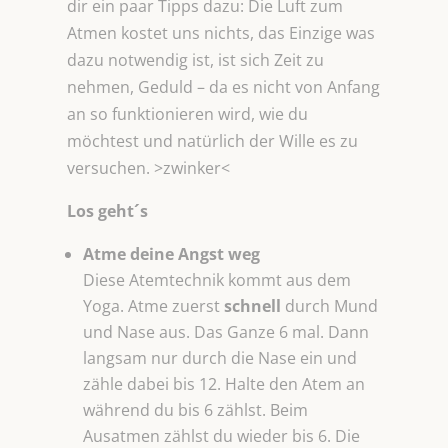
dir ein paar Tipps dazu: Die Luft zum
Atmen kostet uns nichts, das Einzige was
dazu notwendig ist, ist sich Zeit zu
nehmen, Geduld – da es nicht von Anfang
an so funktionieren wird, wie du
möchtest und natürlich der Wille es zu
versuchen. >zwinker<
Los geht´s
Atme deine Angst weg
Diese Atemtechnik kommt aus dem
Yoga. Atme zuerst
schnell
durch Mund
und Nase aus. Das Ganze 6 mal. Dann
langsam nur durch die Nase ein und
zähle dabei bis 12. Halte den Atem an
während du bis 6 zählst. Beim
Ausatmen zählst du wieder bis 6. Die