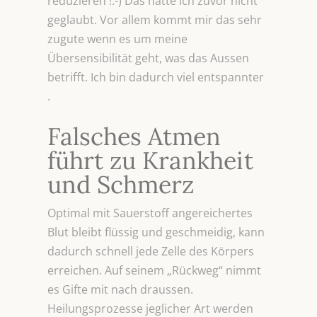
reduzieren !:-) Das hätte ich zuvor nicht
geglaubt. Vor allem kommt mir das sehr
zugute wenn es um meine
Übersensibilität geht, was das Aussen
betrifft. Ich bin dadurch viel entspannter
.
Falsches Atmen
führt zu Krankheit
und Schmerz
Optimal mit Sauerstoff angereichertes
Blut bleibt flüssig und geschmeidig, kann
dadurch schnell jede Zelle des Körpers
erreichen. Auf seinem „Rückweg“ nimmt
es Gifte mit nach draussen.
Heilungsprozesse jeglicher Art werden