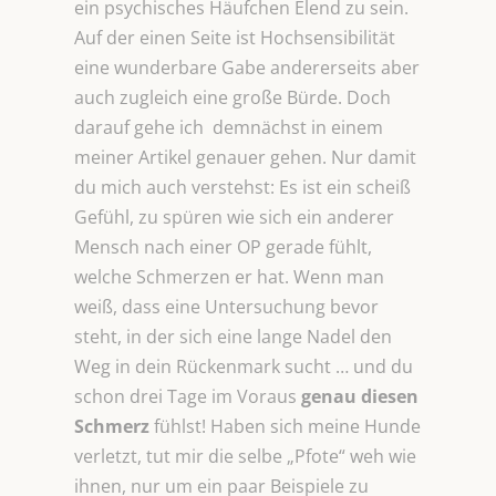
ein psychisches Häufchen Elend zu sein.
Auf der einen Seite ist Hochsensibilität
eine wunderbare Gabe andererseits aber
auch zugleich eine große Bürde. Doch
darauf gehe ich demnächst in einem
meiner Artikel genauer gehen. Nur damit
du mich auch verstehst: Es ist ein scheiß
Gefühl, zu spüren wie sich ein anderer
Mensch nach einer OP gerade fühlt,
welche Schmerzen er hat. Wenn man
weiß, dass eine Untersuchung bevor
steht, in der sich eine lange Nadel den
Weg in dein Rückenmark sucht … und du
schon drei Tage im Voraus
genau diesen
Schmerz
fühlst! Haben sich meine Hunde
verletzt, tut mir die selbe „Pfote“ weh wie
ihnen, nur um ein paar Beispiele zu