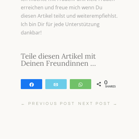
erreichen und freue mich wenn Du
diesen Artikel teilst und weiterempfiehlst.
Ich bin Dir für jede Unterstützung
dankbar!
Teile diesen Artikel mit
Deinen Freundinnen …
0
Teilen
E-Mail
WhatsApp
SHARES
←
PREVIOUS POST
NEXT POST
→