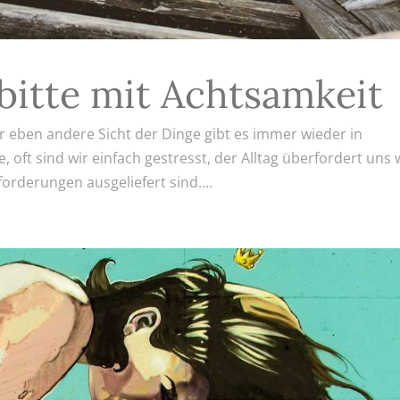
 bitte mit Achtsamkeit
 eben andere Sicht der Dinge gibt es immer wieder in
 oft sind wir einfach gestresst, der Alltag überfordert uns 
rderungen ausgeliefert sind....