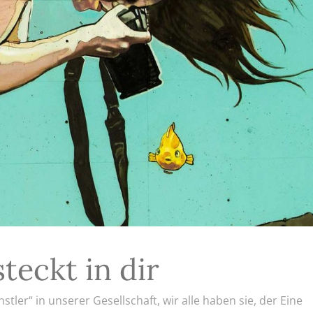
steckt in dir
nstler“ in unserer Gesellschaft, wir alle haben sie, der Eine