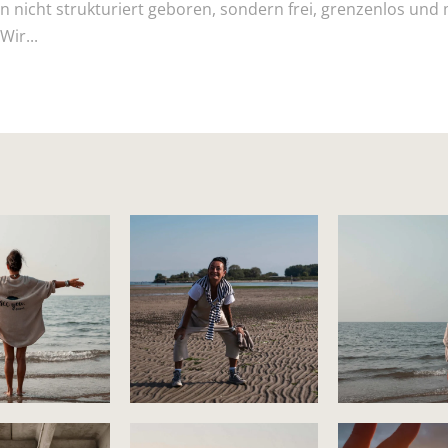
n nicht strukturiert geboren, sondern frei, grenzenlos und 
Wir...