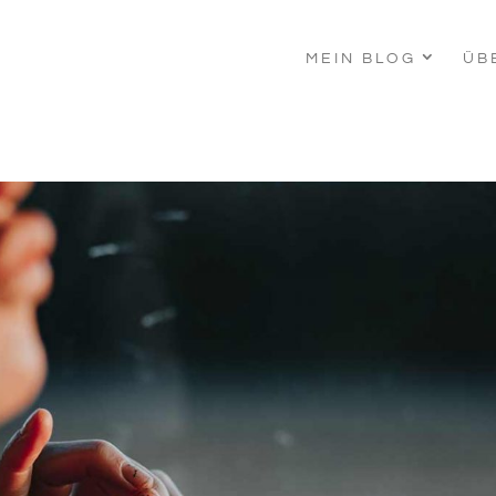
MEIN BLOG
ÜB