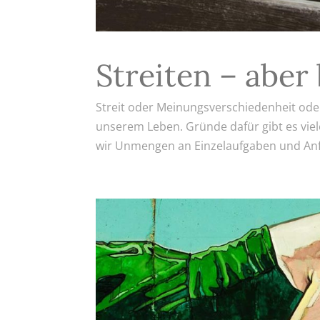
Streiten – aber
Streit oder Meinungsverschiedenheit oder
unserem Leben. Gründe dafür gibt es viele,
wir Unmengen an Einzelaufgaben und Anfo