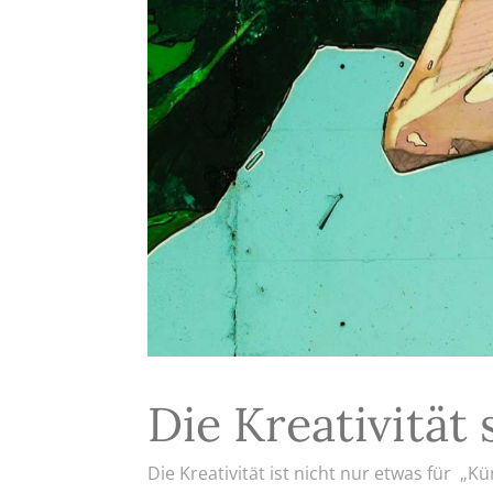
Die Kreativität 
Die Kreativität ist nicht nur etwas für „Kü