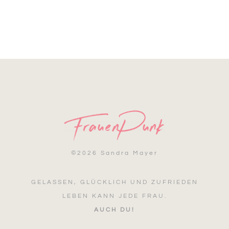
©
2026 Sandra Mayer
GELASSEN, GLÜCKLICH UND ZUFRIEDEN
LEBEN KANN JEDE FRAU.
AUCH DU!