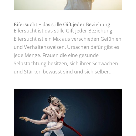
Eifersucht – das stille Gift jeder Beziehung
Eifersucht ist das stille Gift jeder Beziehung.
Eifersucht ist ein Mix aus verschieden Gefühlen
und Verhaltensweisen. Ursachen dafür gibt es
jede Menge. Frauen die eine gesunde
Selbstachtung besitzen, sich ihrer Schwächen
und Stärken bewusst sind und sich selber...