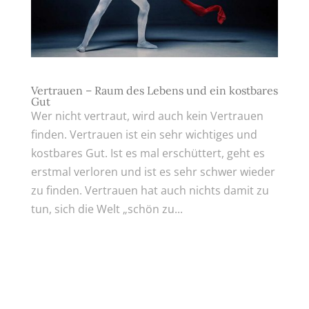
Vertrauen – Raum des Lebens und ein kostbares
Gut
Wer nicht vertraut, wird auch kein Vertrauen
finden. Vertrauen ist ein sehr wichtiges und
kostbares Gut. Ist es mal erschüttert, geht es
erstmal verloren und ist es sehr schwer wieder
zu finden. Vertrauen hat auch nichts damit zu
tun, sich die Welt „schön zu...