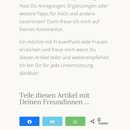
Hast Du Anregungen, Ergänzungen oder
weitere Tipps für mich und andere
Leserinnen? Dann freue ich mich auf
Deinen Kommentar.
Ich möchte mit FrauenPunk viele Frauen
erreichen und freue mich wenn Du
diesen Artikel teilst und weiterempfiehlst.
Ich bin Dir für jede Unterstützung
dankbar!
Teile diesen Artikel mit
Deinen Freundinnen …
0
Teilen
E-Mail
WhatsApp
SHARES