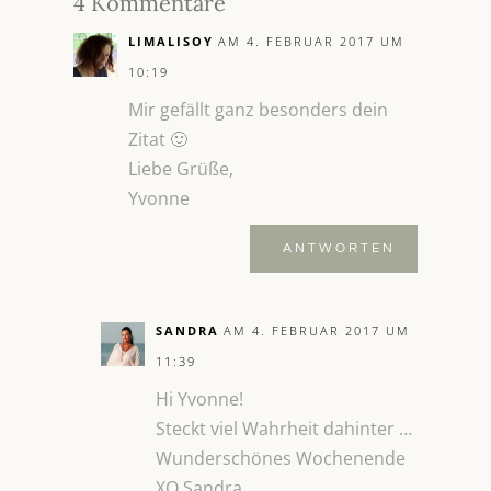
4 Kommentare
LIMALISOY
AM 4. FEBRUAR 2017 UM
10:19
Mir gefällt ganz besonders dein
Zitat 🙂
Liebe Grüße,
Yvonne
ANTWORTEN
SANDRA
AM 4. FEBRUAR 2017 UM
11:39
Hi Yvonne!
Steckt viel Wahrheit dahinter …
Wunderschönes Wochenende
XO Sandra