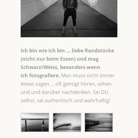
Ich bin wie ich bin … liebe Randstücke
(nicht nur beim Essen) und mag
Schwarz/Weiss, besonders wenn
ich
fotografiere.
Man muss nicht immer
etwas sagen … oft genügt hören, sehen
und und darüber nachdenken. Sei DU
selbst, sei authentisch und wahrhaftig!