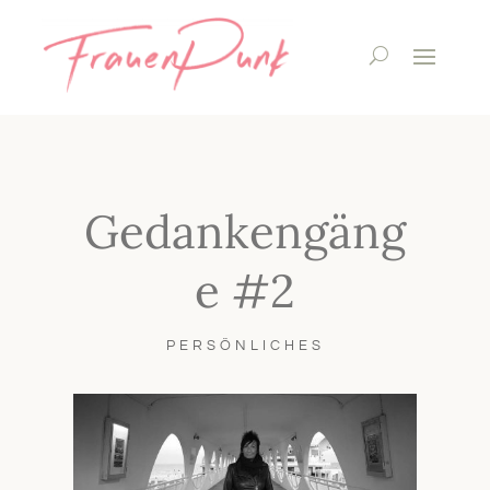
Gedankengäng
e #2
PERSÖNLICHES