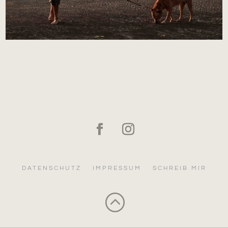
DATENSCHUTZ
IMPRESSUM
SCHREIB MIR
: