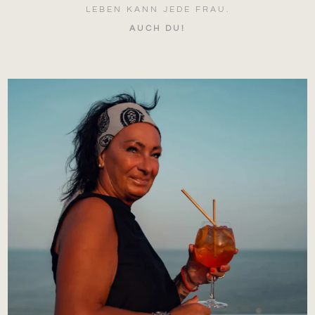
LEBEN KANN JEDE FRAU.
AUCH DU!