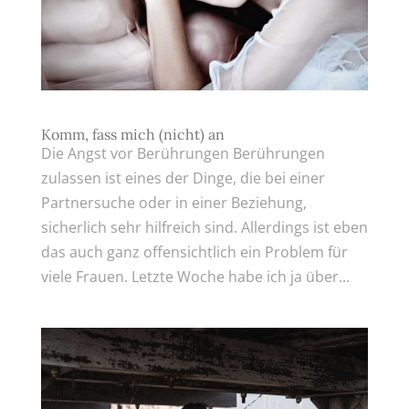
Komm, fass mich (nicht) an
Die Angst vor Berührungen Berührungen
zulassen ist eines der Dinge, die bei einer
Partnersuche oder in einer Beziehung,
sicherlich sehr hilfreich sind. Allerdings ist eben
das auch ganz offensichtlich ein Problem für
viele Frauen. Letzte Woche habe ich ja über...