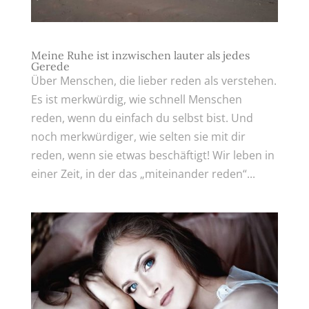
Meine Ruhe ist inzwischen lauter als jedes
Gerede
Über Menschen, die lieber reden als verstehen.
Es ist merkwürdig, wie schnell Menschen
reden, wenn du einfach du selbst bist. Und
noch merkwürdiger, wie selten sie mit dir
reden, wenn sie etwas beschäftigt! Wir leben in
einer Zeit, in der das „miteinander reden“...