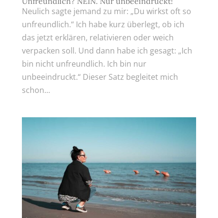
Unfreundlich? NEIN. Nur unbeeindruckt!
Neulich sagte jemand zu mir: „Du wirkst oft so
unfreundlich.“ Ich habe kurz überlegt, ob ich
das jetzt erklären, relativieren oder weich
verpacken soll. Und dann habe ich gesagt: „Ich
bin nicht unfreundlich. Ich bin nur
unbeeindruckt.“ Dieser Satz begleitet mich
schon...