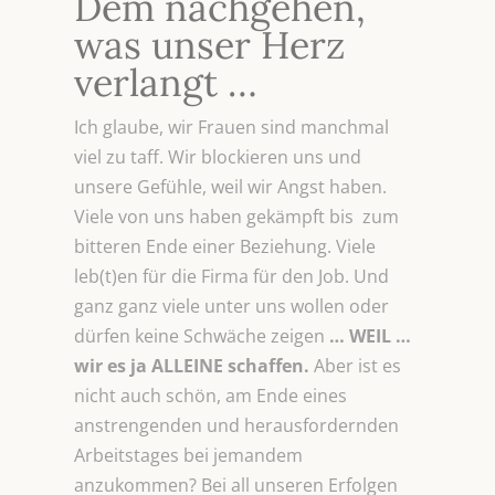
Dem nachgehen,
was unser Herz
verlangt …
Ich glaube, wir Frauen sind manchmal
viel zu taff. Wir blockieren uns und
unsere Gefühle, weil wir Angst haben.
Viele von uns haben gekämpft bis zum
bitteren Ende einer Beziehung. Viele
leb(t)en für die Firma für den Job. Und
ganz ganz viele unter uns wollen oder
dürfen keine Schwäche zeigen
… WEIL …
wir es ja ALLEINE schaffen.
Aber ist es
nicht auch schön, am Ende eines
anstrengenden und herausfordernden
Arbeitstages bei jemandem
anzukommen? Bei all unseren Erfolgen