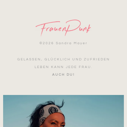
©
2026 Sandra Mayer
GELASSEN, GLÜCKLICH UND ZUFRIEDEN
LEBEN KANN JEDE FRAU.
AUCH DU!