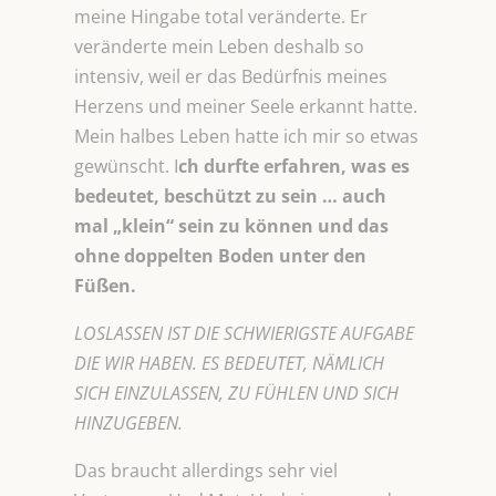
meine Hingabe total veränderte. Er
veränderte mein Leben deshalb so
intensiv, weil er das Bedürfnis meines
Herzens und meiner Seele erkannt hatte.
Mein halbes Leben hatte ich mir so etwas
gewünscht. I
ch durfte erfahren, was es
bedeutet, beschützt zu sein … auch
mal „klein“ sein zu können und das
ohne doppelten Boden unter den
Füßen.
LOSLASSEN IST DIE SCHWIERIGSTE AUFGABE
DIE WIR HABEN. ES BEDEUTET, NÄMLICH
SICH EINZULASSEN, ZU FÜHLEN UND SICH
HINZUGEBEN.
Das braucht allerdings sehr viel