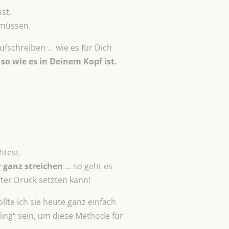
st.
 müssen.
aufschreiben … wie es für Dich
so wie es in Deinem Kopf ist.
htest.
 ganz streichen
… so geht es
ter Druck setzten kann!
llte ich sie heute ganz einfach
ling“ sein, um diese Methode für