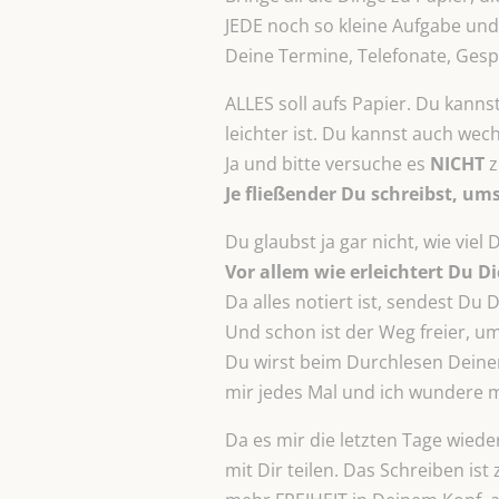
JEDE noch so kleine Aufgabe und
Deine Termine, Telefonate, Ges
ALLES soll aufs Papier. Du kanns
leichter ist. Du kannst auch wech
Ja und bitte versuche es
NICHT
z
Je fließender Du schreibst, ums
Du glaubst ja gar nicht, wie viel
Vor allem wie erleichtert Du D
Da alles notiert ist, sendest Du 
Und schon ist der Weg freier, u
Du wirst beim Durchlesen Deine
mir jedes Mal und ich wundere m
Da es mir die letzten Tage wiede
mit Dir teilen. Das Schreiben is