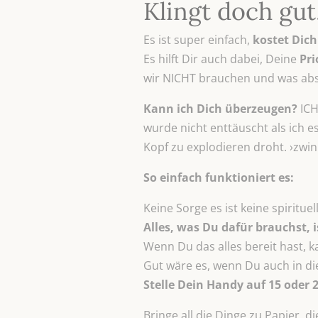
Klingt doch gut
Es ist super einfach,
kostet Dich
Es hilft Dir auch dabei, Deine
Pri
wir NICHT brauchen und was abso
Kann ich Dich überzeugen?
ICH
wurde nicht enttäuscht als ich 
Kopf zu explodieren droht. ›zwin
So einfach funktioniert es:
Keine Sorge es ist keine spiritu
Alles, was Du dafür brauchst, i
Wenn Du das alles bereit hast, 
Gut wäre es, wenn Du auch in die
Stelle Dein Handy auf 15 oder
Bringe all die Dinge zu Papier, 