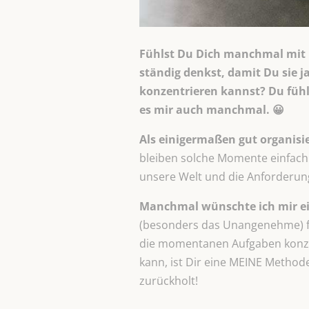
Fühlst Du Dich manchmal mit D
ständig denkst, damit Du sie ja
konzentrieren kannst? Du fühls
es mir auch manchmal. 😀
Als einigermaßen gut organisi
bleiben solche Momente einfach 
unsere Welt und die Anforderung
Manchmal wünschte ich mir ei
(besonders das Unangenehme) für
die momentanen Aufgaben konzent
kann, ist Dir eine MEINE Methode
zurückholt!