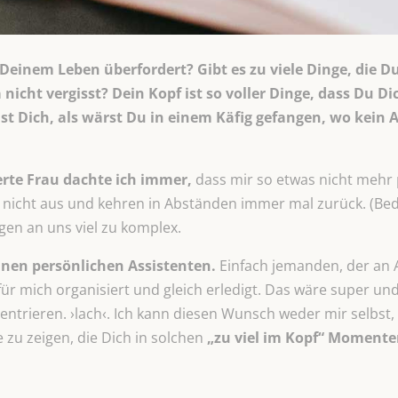
einem Leben überfordert? Gibt es zu viele Dinge, die 
 nicht vergisst? Dein Kopf ist so voller Dinge, dass Du Dic
t Dich, als wärst Du in einem Käfig gefangen, wo kein A
erte Frau dachte ich immer,
dass mir so etwas nicht mehr 
nicht aus und kehren in Abständen immer mal zurück. (Beda
en an uns viel zu komplex.
nen persönlichen Assistenten.
Einfach jemanden, der an A
 mich organisiert und gleich erledigt. Das wäre super und
rieren. ›lach‹. Ich kann diesen Wunsch weder mir selbst, n
 zu zeigen, die Dich in solchen
„zu viel im Kopf“ Momente