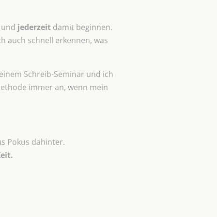
 und
jederzeit
damit beginnen.
ch auch schnell erkennen, was
f einem Schreib-Seminar und ich
e Methode immer an, wenn mein
us Pokus dahinter.
eit.