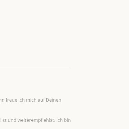
n freue ich mich auf Deinen
lst und weiterempfiehlst. Ich bin