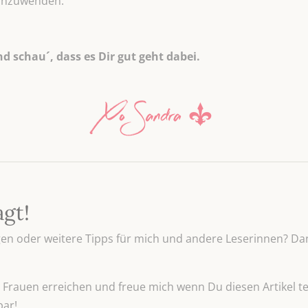
 anzuwenden.
 schau´, dass es Dir gut geht dabei.
agt!
n oder weitere Tipps für mich und andere Leserinnen? Dan
Frauen erreichen und freue mich wenn Du diesen Artikel tei
bar!