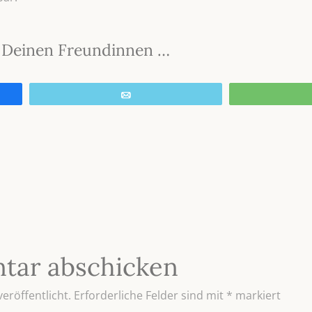
it Deinen Freundinnen …
E-Mail
tar abschicken
eröffentlicht.
Erforderliche Felder sind mit
*
markiert