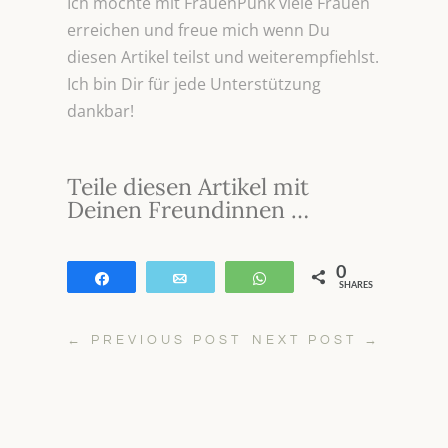
Ich möchte mit FrauenPunk viele Frauen
erreichen und freue mich wenn Du
diesen Artikel teilst und weiterempfiehlst.
Ich bin Dir für jede Unterstützung
dankbar!
Teile diesen Artikel mit
Deinen Freundinnen …
0
Teilen
E-Mail
WhatsApp
SHARES
←
PREVIOUS POST
NEXT POST
→