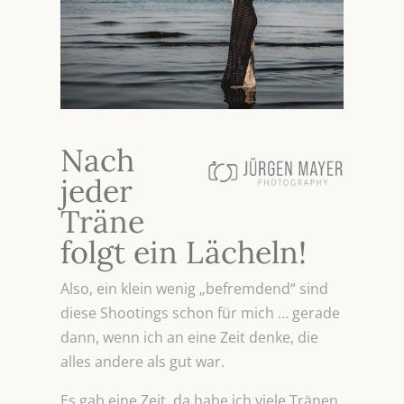
Nach
jeder
Träne
folgt ein Lächeln!
Also, ein klein wenig „befremdend“ sind
diese Shootings schon für mich … gerade
dann, wenn ich an eine Zeit denke, die
alles andere als gut war.
Es gab eine Zeit, da habe ich viele Tränen