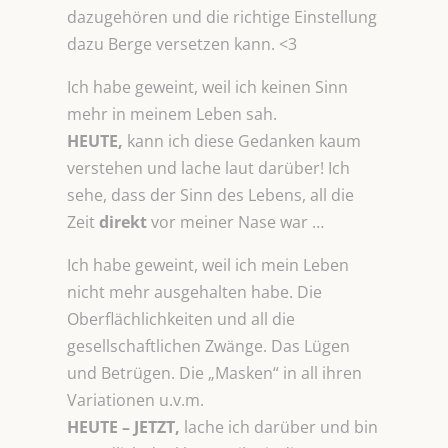
dazugehören und die richtige Einstellung
dazu Berge versetzen kann. <3
Ich habe geweint, weil ich keinen Sinn
mehr in meinem Leben sah.
HEUTE,
kann ich diese Gedanken kaum
verstehen und lache laut darüber! Ich
sehe, dass der Sinn des Lebens, all die
Zeit
direkt
vor meiner Nase war …
Ich habe geweint, weil ich mein Leben
nicht mehr ausgehalten habe. Die
Oberflächlichkeiten und all die
gesellschaftlichen Zwänge. Das Lügen
und Betrügen. Die „Masken“ in all ihren
Variationen u.v.m.
HEUTE – JETZT,
lache ich darüber und bin