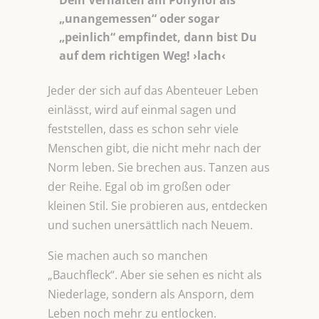
Dein Verhalten am Ponyhof als
„unangemessen“ oder sogar
„peinlich“ empfindet, dann bist Du
auf dem richtigen Weg! ›lach‹
Jeder der sich auf das Abenteuer Leben
einlässt, wird auf einmal sagen und
feststellen, dass es schon sehr viele
Menschen gibt, die nicht mehr nach der
Norm leben. Sie brechen aus. Tanzen aus
der Reihe. Egal ob im großen oder
kleinen Stil. Sie probieren aus, entdecken
und suchen unersättlich nach Neuem.
Sie machen auch so manchen
„Bauchfleck“. Aber sie sehen es nicht als
Niederlage, sondern als Ansporn, dem
Leben noch mehr zu entlocken.