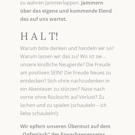
zu wahren Jammerlappen.
Jammern
über das eigene und kommende Elend
das auf uns wartet.
H A L T!
Warum bitte denken und handeln wir so?
Warum lassen wir das zu? Wo ist sie …
unsere kindliche Neugierde? Die Freude
am positiven SEIN? Die Freude Neues zu
entdecken? Sich ohne nachzudenken in
ein Abenteuer zu stürzen? Nase nach
vorne ohne Rücksicht auf Verlust? Zu
lachen und zu spielen (schaukeln – ich
liebe schaukeln!).
Wir opfern unseren Übermut auf dem
„Opfertisch“ des Erwachsenenseins.