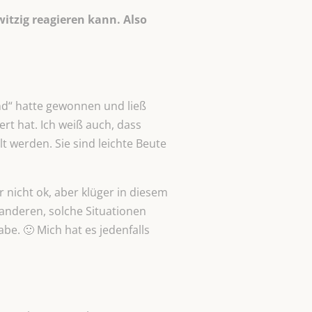
witzig reagieren kann. Also
ind“ hatte gewonnen und ließ
rt hat. Ich weiß auch, dass
t werden. Sie sind leichte Beute
nicht ok, aber klüger in diesem
anderen, solche Situationen
be. 🙂 Mich hat es jedenfalls