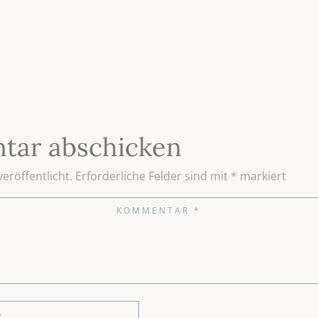
tar abschicken
eröffentlicht.
Erforderliche Felder sind mit
*
markiert