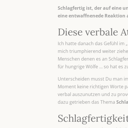
Schlagfertig ist, der auf eine
eine entwaffnenede Reaktion a
Diese verbale A
Ich hatte danach das Gefühl im „
mich triumphierend weiter ziehe
Menschen denen es an Schlagferti
für hungrige Wölfe … so hat es 
Unterscheiden musst Du man imme
Moment keine richtigen Worte pa
verbal auszunutzen und zu provoz
dazu getrieben das Thema
Schla
Schlagfertigkeit