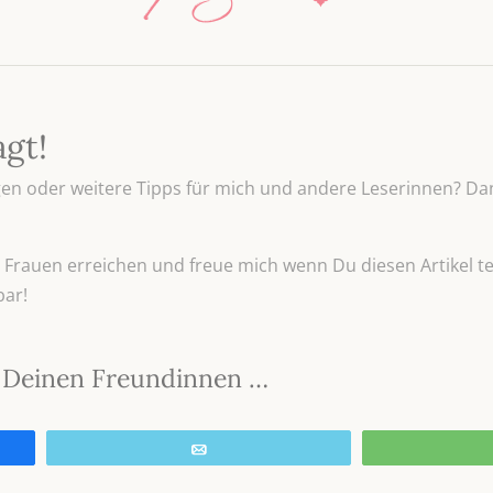
agt!
n oder weitere Tipps für mich und andere Leserinnen? Dan
Frauen erreichen und freue mich wenn Du diesen Artikel tei
bar!
it Deinen Freundinnen …
E-Mail