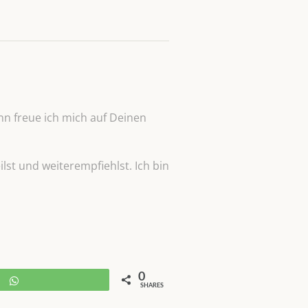
n freue ich mich auf Deinen
lst und weiterempfiehlst. Ich bin
0
WhatsApp
SHARES