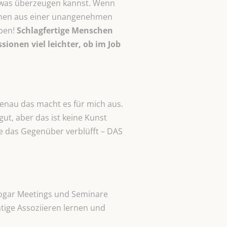
etwas überzeugen kannst. Wenn
schen aus einer unangenehmen
aben!
Schlagfertige Menschen
onen viel leichter, ob im Job
Genau das macht es für mich aus.
t, aber das ist keine Kunst
e das Gegenüber verblüfft – DAS
 sogar Meetings und Seminare
tige Assoziieren lernen und