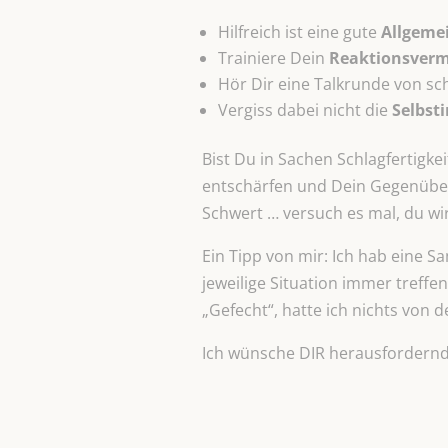
Hilfreich ist eine gute
Allgeme
Trainiere Dein
Reaktionsver
Hör Dir eine Talkrunde von sc
Vergiss dabei nicht die
Selbsti
Bist Du in Sachen Schlagfertigkei
entschärfen und Dein Gegenüber 
Schwert … versuch es mal, du wir
Ein Tipp von mir: Ich hab eine S
jeweilige Situation immer treffe
„Gefecht“, hatte ich nichts von 
Ich wünsche DIR herausfordernde 