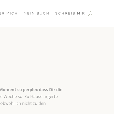
ER MICH
MEIN BUCH
SCHREIB MIR
Moment so perplex dass Dir die
zte Woche so. Zu Hause ärgerte
 obwohl ich nicht zu den