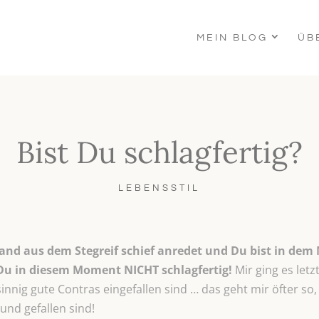
MEIN BLOG
ÜB
Bist Du schlagfertig?
LEBENSSTIL
nd aus dem Stegreif schief anredet und Du bist in dem 
Du in diesem Moment NICHT schlagfertig!
Mir ging es let
innig gute Contras eingefallen sind … das geht mir öfter so,
nd gefallen sind!