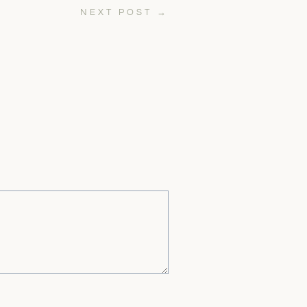
NEXT POST
→