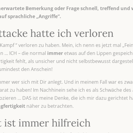
 unerwartete Bemerkung oder Frage schnell, treffend und 
uf sprachliche „Angriffe“.
ttacke hatte ich verloren
Kampf “ verloren zu haben. Mein, ich nenn es jetzt mal „Fe
n … ICH – die normal
immer
etwas auf den Lippen gespeiche
gkeit fehlt, als unsicher und nicht selbstbewusst dargestell
zumindest den Anschein!
r wer sich mit Dir anlegt. Und in meinem Fall war es zwar 
rat zu haben! Im Nachhinein sehe ich es als Schwäche des 
ieren … DAS ist meine Denke, die ich mir dazu gerichtet ha
gfertigkeit
näher zu betrachten.
 ist immer hilfreich