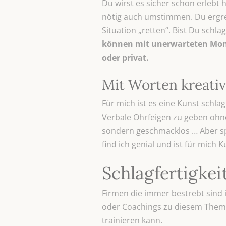
Du wirst es sicher schon erlebt
nötig auch umstimmen. Du ergre
Situation „retten“. Bist Du schla
können mit unerwarteten Momen
oder privat.
Mit Worten kreati
Für mich ist es eine Kunst schla
Verbale Ohrfeigen zu geben ohne
sondern geschmacklos … Aber spo
find ich genial und ist für mich K
Schlagfertigkei
Firmen die immer bestrebt sind 
oder Coachings zu diesem Thema
trainieren kann.