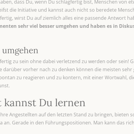
 haben, dass Du, wenn Du schlagfertig bist, Menschen von 
ifst die Initiative und kannst auch nicht so beredete Men
gfertig, wirst Du auf ziemlich alles eine passende Antwort h
ten sehr viel besser umgehen und haben es in Diskussi
v umgehen
gfertig zu sein ohne dabei verletzend zu werden oder sein! 
 darüber vorher nach zu denken können die meisten sehr gu
ntan zu reagieren und zu kontern, mit einer Wortwahl, di
unst.
t kannst Du lernen
ihre Angestellten auf den letzten Stand zu bringen, bieten
 an. Gerade in den Führungspositionen. Man kann das rich