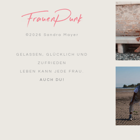
©
2026 Sandra Mayer
GELASSEN, GLÜCKLICH UND
ZUFRIEDEN
LEBEN KANN JEDE FRAU.
AUCH DU!