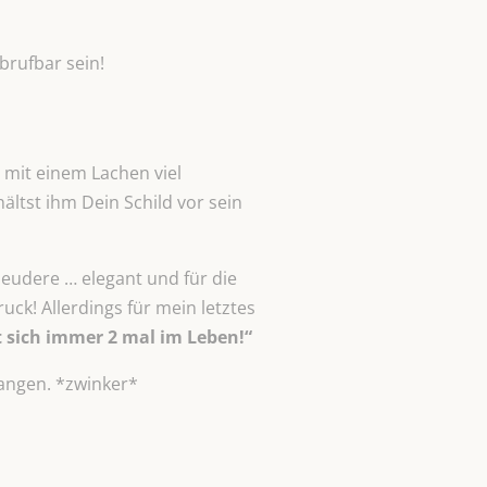
brufbar sein!
, mit einem Lachen viel
ltst ihm Dein Schild vor sein
leudere … elegant und für die
uck! Allerdings für mein letztes
 sich immer
2 mal im Leben!“
langen. *zwinker*