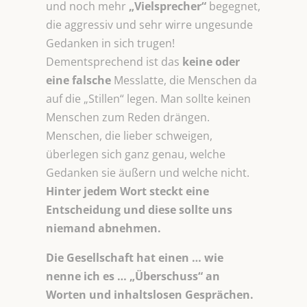
und noch mehr
„Vielsprecher“
begegnet,
die aggressiv und sehr wirre ungesunde
Gedanken in sich trugen!
Dementsprechend ist das
keine oder
eine falsche
Messlatte, die Menschen da
auf die „Stillen“ legen. Man sollte keinen
Menschen zum Reden drängen.
Menschen, die lieber schweigen,
überlegen sich ganz genau, welche
Gedanken sie äußern und welche nicht.
Hinter jedem Wort steckt eine
Entscheidung und diese sollte uns
niemand abnehmen.
Die Gesellschaft hat einen … wie
nenne ich es … „Überschuss“ an
Worten und inhaltslosen Gesprächen.