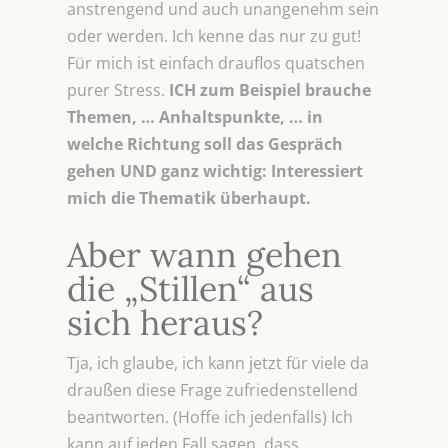
anstrengend und auch unangenehm sein
oder werden. Ich kenne das nur zu gut!
Für mich ist einfach drauflos quatschen
purer Stress.
ICH zum Beispiel brauche
Themen, … Anhaltspunkte, … in
welche Richtung soll das Gespräch
gehen UND ganz wichtig: Interessiert
mich die Thematik überhaupt.
Aber wann gehen
die „Stillen“ aus
sich heraus?
Tja, ich glaube, ich kann jetzt für viele da
draußen diese Frage zufriedenstellend
beantworten. (Hoffe ich jedenfalls) Ich
kann auf jeden Fall sagen, dass