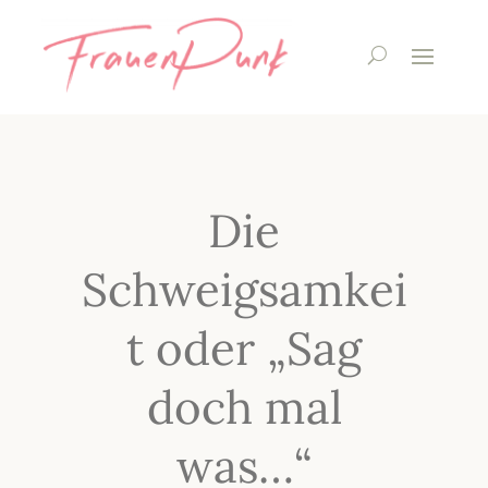
Die
Schweigsamkei
t oder „Sag
doch mal
was…“