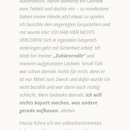
automatisch. Nahm dankend ein Getränk
vom Tablett und dachte mir – zu mindestens
haben meine Hände jetzt etwas zu spielen.
Ich lauschte den angeregten Gesprächen und
mir wurde klar: ICH HAB HIER NICHTS
VERLOREN! Sich in irgendein Gespräch
einbringen geht mit Sicherheit schief. Ich
blieb bei meiner
„Zuhörerrolle“
und
meinem aufgesetzten Lächeln. Small Talk
war schon damals nichts für mich, denn er
ist nur Mittel zum Zweck und dafür wurde ich
nicht bezahlt und war darin auch richtig
schlecht. Mein Gedanke damals:
Ich will
nichts kaputt machen, was andere
gerade aufbauen.
›lächel‹.
Heute führe ich ein selbstbestimmtes