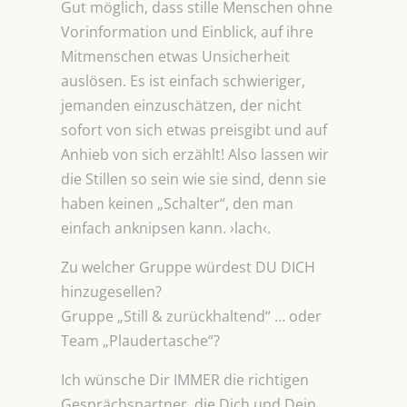
Gut möglich, dass stille Menschen ohne
Vorinformation und Einblick, auf ihre
Mitmenschen etwas Unsicherheit
auslösen. Es ist einfach schwieriger,
jemanden einzuschätzen, der nicht
sofort von sich etwas preisgibt und auf
Anhieb von sich erzählt! Also lassen wir
die Stillen so sein wie sie sind, denn sie
haben keinen „Schalter“, den man
einfach anknipsen kann. ›lach‹.
Zu welcher Gruppe würdest DU DICH
hinzugesellen?
Gruppe „Still & zurückhaltend“ … oder
Team „Plaudertasche“?
Ich wünsche Dir IMMER die richtigen
Gesprächspartner, die Dich und Dein