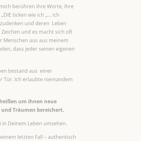
 mich berühren ihre Worte, ihre
„DIE ticken wie ich „… ich
achzudenken und deren Leben
 Zeichen und es macht sich oft
eder Menschen aus aus meinem
anden, dass jeder seinen eigenen
ben bestand aus einer
er Tür. Ich erlaubte niemandem
 heißen um ihnen neue
n und Träumen bereichert.
ei in Deinem Leben umsehen.
einem letzten Fall – authentisch