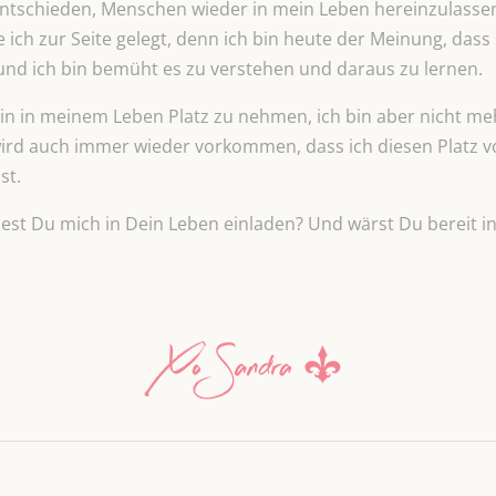
schieden, Menschen wieder in mein Leben hereinzulassen, e
ich zur Seite gelegt, denn ich bin heute der Meinung, dass
nd ich bin bemüht es zu verstehen und daraus zu lernen.
u ein in meinem Leben Platz zu nehmen, ich bin aber nicht
wird auch immer wieder vorkommen, dass ich diesen Platz 
st.
rdest Du mich in Dein Leben einladen? Und wärst Du bereit 