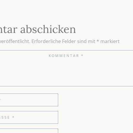
tar abschicken
eröffentlicht.
Erforderliche Felder sind mit
*
markiert