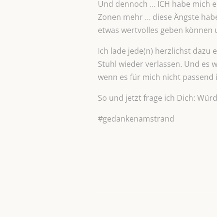
Und dennoch … ICH habe mich ent
Zonen mehr … diese Ängste habe 
etwas wertvolles geben können u
Ich lade jede(n) herzlichst daz
Stuhl wieder verlassen. Und es 
wenn es für mich nicht passend i
So und jetzt frage ich Dich: Wü
#gedankenamstrand