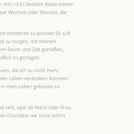
n mit! <3 Es besteht dabei immer
 paar Wochen oder Monate, die
m existieren zu können! Es soll
bst zu sorgen, mit meinen
kann Raum und Zeit genießen,
ndlich zu genügen.
sen, die ich so nicht mehr
eider Leben verändern konnten.
 in mein Leben gelassen zu
d sein, egal ob Mann oder Frau,
en Charakter wir nicht sofort