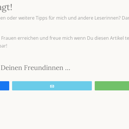
agt!
n oder weitere Tipps für mich und andere Leserinnen? Dan
Frauen erreichen und freue mich wenn Du diesen Artikel tei
bar!
it Deinen Freundinnen …
E-Mail