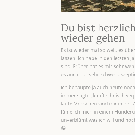
Du bist herzlic
wieder gehen
Es ist wieder mal so weit, es 
lassen. Ich habe in den letzten
sind. Früher hat es mir sehr we
es auch nur sehr schwer akzept
Ich behaupte ja auch heute noch 
immer sagte „kopftechnisch verpl
laute Menschen sind mir in der Z
fühle ich mich in einem Hunderu
unverblümt was ich will und noc
😀