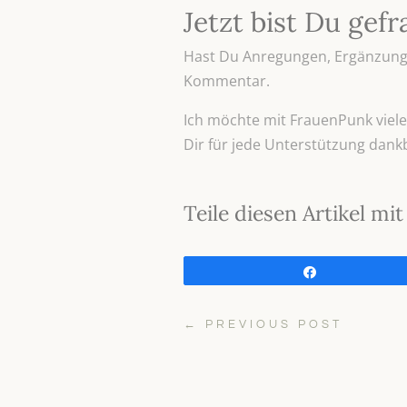
Jetzt bist Du gefr
Hast Du Anregungen, Ergänzunge
Kommentar.
Ich möchte mit FrauenPunk viele 
Dir für jede Unterstützung dank
Teile diesen Artikel m
Teilen
←
PREVIOUS POST