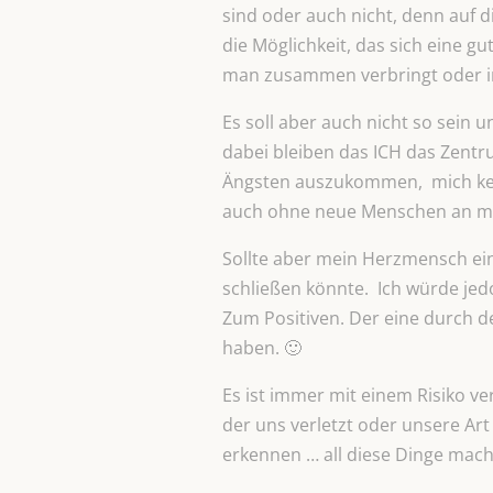
sind oder auch nicht, denn auf 
die Möglichkeit, das sich eine 
man zusammen verbringt oder in
Es soll aber auch nicht so sein 
dabei bleiben das ICH das Zentru
Ängsten auszukommen, mich keine
auch ohne neue Menschen an mein
Sollte aber mein Herzmensch ein
schließen könnte. Ich würde jed
Zum Positiven. Der eine durch d
haben. 🙂
Es ist immer mit einem Risiko v
der uns verletzt oder unsere Art
erkennen … all diese Dinge mach