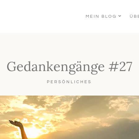
MEIN BLOG
ÜB
Gedankengänge #27
PERSÖNLICHES