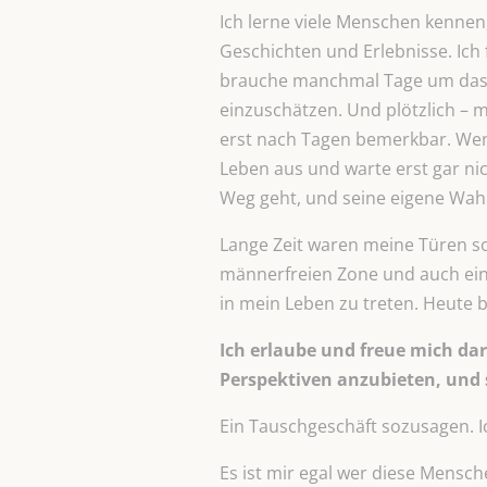
Ich lerne viele Menschen kennen,
Geschichten und Erlebnisse. Ich 
brauche manchmal Tage um das a
einzuschätzen. Und plötzlich – 
erst nach Tagen bemerkbar. Wenn
Leben aus und warte erst gar nic
Weg geht, und seine eigene Wahr
Lange Zeit waren meine Türen s
männerfreien Zone und auch ein 
in mein Leben zu treten. Heute bi
Ich erlaube und freue mich d
Perspektiven anzubieten, und 
Ein Tauschgeschäft sozusagen. I
Es ist mir egal wer diese Mensch