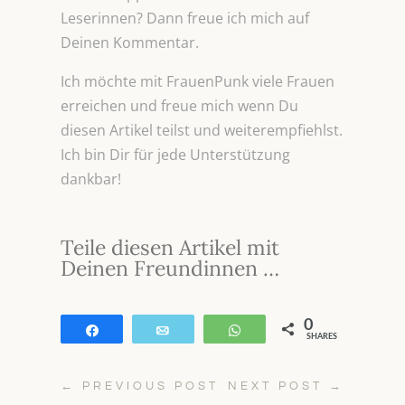
Leserinnen? Dann freue ich mich auf
Deinen Kommentar.
Ich möchte mit FrauenPunk viele Frauen
erreichen und freue mich wenn Du
diesen Artikel teilst und weiterempfiehlst.
Ich bin Dir für jede Unterstützung
dankbar!
Teile diesen Artikel mit
Deinen Freundinnen …
0
Teilen
E-Mail
WhatsApp
SHARES
←
PREVIOUS POST
NEXT POST
→