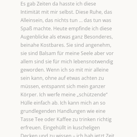
Es gab Zeiten da hasste ich diese
Intimität mit mir selbst. Diese Ruhe, das
Alleinsein, das nichts tun … das tun was
Spaß machte. Heute empfinde ich diese
Augenblicke als etwas ganz Besonderes,
beinahe Kostbares. Sie sind angenehm,
sie sind Balsam für meine Seele aber vor
allem sind sie für mich lebensnotwendig
geworden. Wenn ich so mit mir alleine
sein kann, ohne auf etwas achten zu
müssen, entspannt sich mein ganzer
Körper. Ich werfe meine „schützende“
Hülle einfach ab. Ich kann mich an so
grundlegenden Handlungen wie eine
Tasse Tee oder Kaffee zu trinken richtig
erfreuen. Eingehüllt in kuscheligen
Decken und zu wissen – ich hab jetzt Zeit