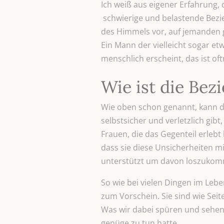
Ich weiß aus eigener Erfahrung,
schwierige und belastende Bezi
des Himmels vor, auf jemanden g
Ein Mann der vielleicht sogar et
menschlich erscheint, das ist of
Wie ist die Be
Wie oben schon genannt, kann di
selbstsicher und verletzlich gib
Frauen, die das Gegenteil erlebt
dass sie diese Unsicherheiten m
unterstützt um davon loszuko
So wie bei vielen Dingen im Lebe
zum Vorschein. Sie sind wie Se
Was wir dabei spüren und sehen 
genüge zu tun hatte.