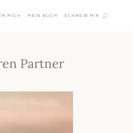
ER MICH
MEIN BUCH
SCHREIB MIR
ren Partner