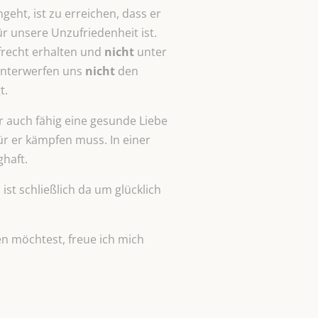
eht, ist zu erreichen, dass er
r unsere Unzufriedenheit ist.
frecht erhalten und
nicht
unter
unterwerfen uns
nicht
den
t.
ir auch fähig eine gesunde Liebe
ür er kämpfen muss. In einer
ghaft.
ist schließlich da um glücklich
en möchtest, freue ich mich