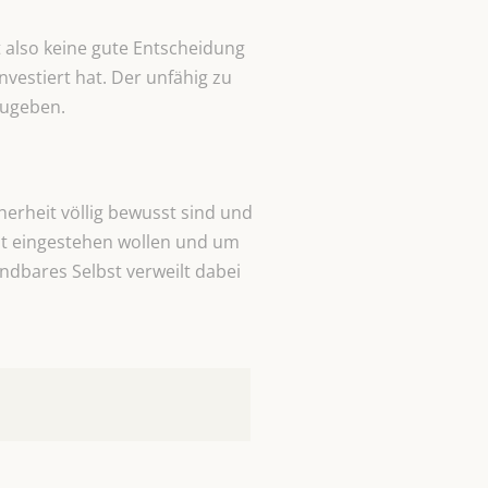
t also keine gute Entscheidung
vestiert hat. Der unfähig zu
zugeben.
herheit völlig bewusst sind und
cht eingestehen wollen und um
ndbares Selbst verweilt dabei