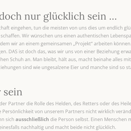
doch nur glücklich sein …
aft eingehen, tun die meisten von uns dies um endlich glüc
schaffen. Wir wünschen uns einen authentischen Lebenspart
 dem wir an einem gemeinsamen „Projekt“ arbeiten können.
gen. DAS ist doch das, was wir uns von einer Beziehung er
chen Schuh an. Man bleibt, hält aus, macht beinahe alles mi
iehungen sind wie ungesalzene Eier und manche sind so sta
r sein
der Partner die Rolle des Helden, des Retters oder des Heil
ersönlichkeit von unserem Partners nicht wirklich veränder
nn sich
ausschließlich
die Person selbst. Einen Menschen m
einesfalls nachhaltig und macht beide nicht glücklich.