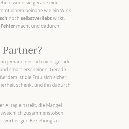
ehen, wenn sie gerade eine
ommt einem beinahe wie ein Wink
sch
noch
selbstverliebt
wirkt.
r
Fehler
macht und dadurch
 Partner?
nn jemand der sich nicht gerade
d und smart erscheinen. Gerade
ßerdem ist die Frau sich sicher,
cherheit schenkt und ihn dadurch
 Alltag einstellt, die Mängel
nausweichlich zusammenstoßen.
er vorherigen Beziehung zu