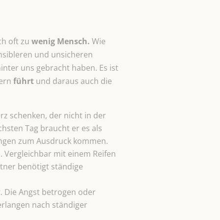
ch oft zu
wenig Mensch.
Wie
ensibleren und unsicheren
nter uns gebracht haben. Es ist
tern
führt
und daraus auch die
z schenken, der nicht in der
hsten Tag braucht er es als
kungen zum Ausdruck kommen.
 Vergleichbar mit einem Reifen
tner benötigt ständige
. Die Angst betrogen oder
erlangen nach ständiger