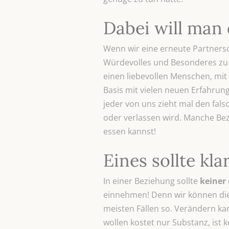
Dabei will man 
Wenn wir eine erneute Partnersch
Würdevolles und Besonderes zu 
einen liebevollen Menschen, mit
Basis mit vielen neuen Erfahrun
jeder von uns zieht mal den fals
oder verlassen wird. Manche Bez
essen kannst!
Eines sollte kla
In einer Beziehung sollte
keiner
einnehmen! Denn wir können die P
meisten Fällen so. Verändern ka
wollen kostet nur Substanz, ist k