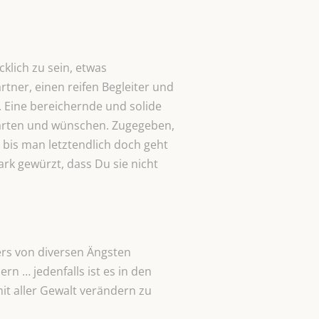
klich zu sein, etwas
ner, einen reifen Begleiter und
 Eine bereichernde und solide
warten und wünschen. Zugegeben,
t bis man letztendlich doch geht
rk gewürzt, dass Du sie nicht
ers von diversen Ängsten
n … jedenfalls ist es in den
it aller Gewalt verändern zu