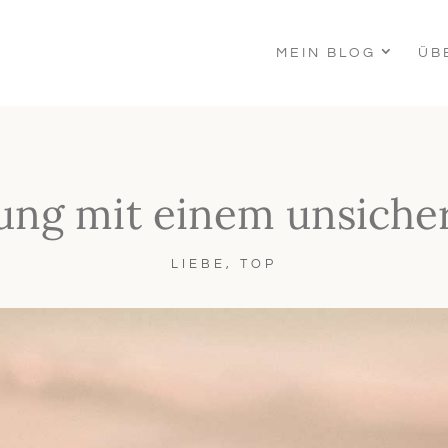
MEIN BLOG
ÜB
ung mit einem unsiche
LIEBE
,
TOP