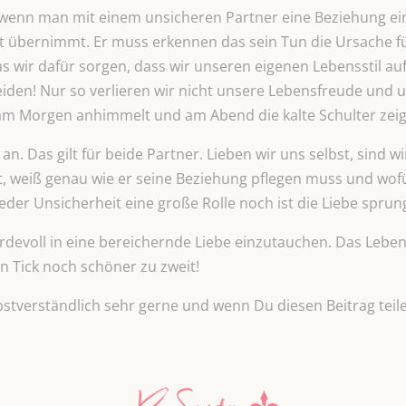
 wenn man mit einem unsicheren Partner eine Beziehung eing
st übernimmt. Er muss erkennen das sein Tun die Ursache fü
s wir dafür sorgen, dass wir unseren eigenen Lebensstil au
iden! Nur so verlieren wir nicht unsere Lebensfreude und 
am Morgen anhimmelt und am Abend die kalte Schulter zeig
an. Das gilt für beide Partner. Lieben wir uns selbst, sind w
bt, weiß genau wie er seine Beziehung pflegen muss und wof
der Unsicherheit eine große Rolle noch ist die Liebe sprun
rdevoll in eine bereichernde Liebe einzutauchen. Das Leben 
n Tick noch schöner zu zweit!
bstverständlich sehr gerne und wenn Du diesen Beitrag teil