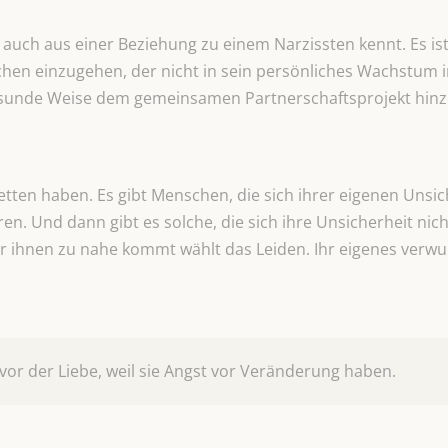
 auch aus einer Beziehung zu einem Narzissten kennt. Es is
en einzugehen, der nicht in sein persönliches Wachstum in
 gesunde Weise dem gemeinsamen Partnerschaftsprojekt hin
etten haben. Es gibt Menschen, die sich ihrer eigenen Unsic
ren. Und dann gibt es solche, die sich ihre Unsicherheit ni
r ihnen zu nahe kommt wählt das Leiden. Ihr eigenes verwu
or der Liebe, weil sie Angst vor Veränderung haben.