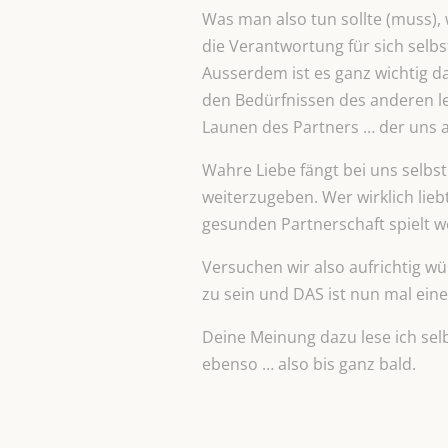
Was man also tun sollte (muss),
die Verantwortung für sich selb
Ausserdem ist es ganz wichtig da
den Bedürfnissen des anderen le
Launen des Partners … der uns 
Wahre Liebe fängt bei uns selbst 
weiterzugeben. Wer wirklich lie
gesunden Partnerschaft spielt we
Versuchen wir also aufrichtig wü
zu sein und DAS ist nun mal eine
Deine Meinung dazu lese ich sel
ebenso … also bis ganz bald.