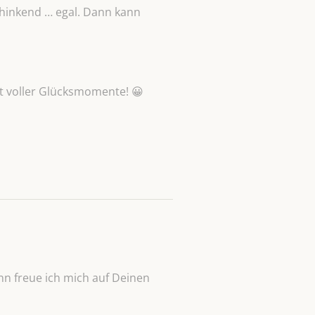
 hinkend … egal. Dann kann
t voller Glücksmomente! 😀
n freue ich mich auf Deinen