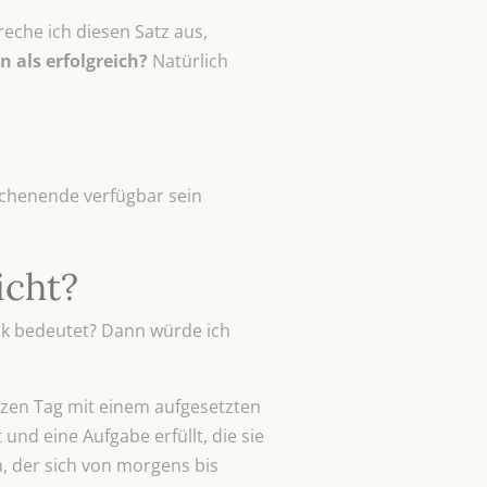
eche ich diesen Satz aus,
in als erfolgreich?
Natürlich
Wochenende verfügbar sein
icht?
ück bedeutet? Dann würde ich
nzen Tag mit einem aufgesetzten
nd eine Aufgabe erfüllt, die sie
a, der sich von morgens bis