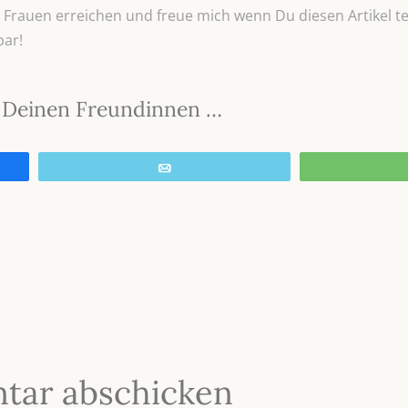
Frauen erreichen und freue mich wenn Du diesen Artikel tei
bar!
it Deinen Freundinnen …
E-Mail
tar abschicken