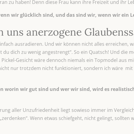
an zu haben! Denn diese Frau kann ihre Freizeit und ihr L
enn wir glücklich sind, und das sind wir, wenn wir ein L
rn uns anerzogene Glaubenss
nfach ausradieren. Und wir können nicht alles erreichen, w
st du dich zu wenig angestrengt“. So ein Quatsch! Und die 
 Pickel-Gesicht wäre dennoch niemals ein Topmodel aus mi
icht nur trotzdem nicht funktioniert, sondern ich wäre mit
en worin wir gut sind und wer wir sind, wird es realisti
rung aller Unzufriedenheit liegt sowieso immer im Vergleich.
erdenken“. Wenn etwas schiefgeht, nicht gelingt, sollten w