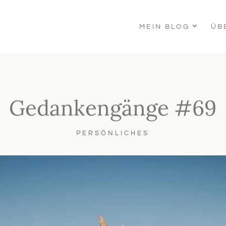
MEIN BLOG
ÜB
Gedankengänge #69
PERSÖNLICHES