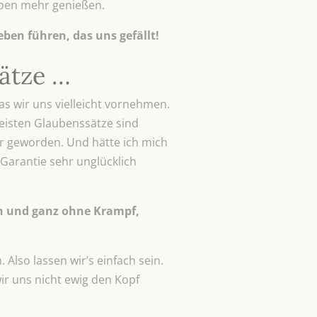
eben mehr genießen.
eben führen, das uns gefällt!
ätze …
as wir uns vielleicht vornehmen.
meisten Glaubenssätze sind
r geworden. Und hätte ich mich
 Garantie sehr unglücklich
sch und ganz ohne Krampf,
 Also lassen wir’s einfach sein.
ir uns nicht ewig den Kopf