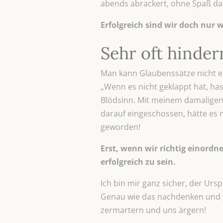
abends abrackert, ohne Spaß dar
Erfolgreich sind wir doch nur w
Sehr oft hinde
Man kann Glaubenssätze nicht ei
„Wenn es nicht geklappt hat, ha
Blödsinn. Mit meinem damaligen
darauf eingeschossen, hätte es n
geworden!
Erst, wenn wir richtig einordn
erfolgreich zu sein.
Ich bin mir ganz sicher, der Ursp
Genau wie das nachdenken und „z
zermartern und uns ärgern!