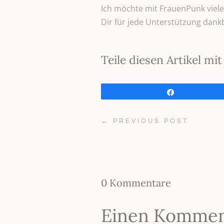
Ich möchte mit FrauenPunk viele 
Dir für jede Unterstützung dank
Teile diesen Artikel m
Teilen
←
PREVIOUS POST
0 Kommentare
Einen Kommen