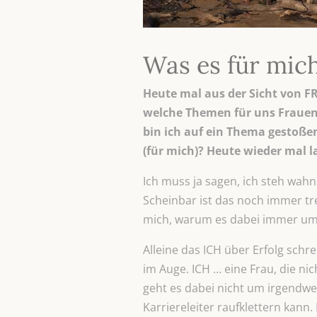
Was es für mich
Heute mal aus der Sicht von F
welche Themen für uns Frauen 
bin ich auf ein Thema gestoßen
(für mich)? Heute wieder mal l
Ich muss ja sagen, ich steh wah
Scheinbar ist das noch immer tre
mich, warum es dabei immer um 
Alleine das ICH über Erfolg schr
im Auge. ICH … eine Frau, die nic
geht es dabei nicht um irgendwe
Karriereleiter raufklettern kann.