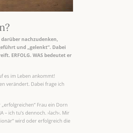
in?
um darüber nachzudenken,
eführt und „gelenkt“. Dabei
reift. ERFOLG. WAS bedeutet er
auf es im Leben ankommt!
en verändert. Dabei frage ich
 „erfolgreichen“ Frau ein Dorn
 – ich tu’s dennoch. ›lach‹. Mir
onär“ wird oder erfolgreich die