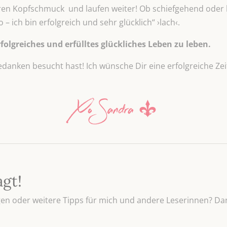
eren Kopfschmuck und laufen weiter! Ob schiefgehend oder
 – ich bin erfolgreich und sehr glücklich“ ›lach‹.
folgreiches und erfülltes glückliches Leben zu leben.
anken besucht hast! Ich wünsche Dir eine erfolgreiche Zei
agt!
n oder weitere Tipps für mich und andere Leserinnen? Dan