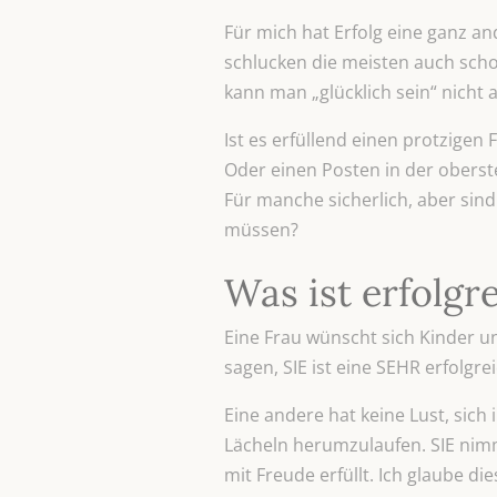
Für mich hat Erfolg eine ganz a
schlucken die meisten auch scho
kann man „glücklich sein“ nicht
Ist es erfüllend einen protzigen
Oder einen Posten in der obers
Für manche sicherlich, aber sind
müssen?
Was ist erfolgr
Eine Frau wünscht sich Kinder un
sagen, SIE ist eine SEHR erfolgre
Eine andere hat keine Lust, sic
Lächeln herumzulaufen. SIE nimmt
mit Freude erfüllt. Ich glaube di