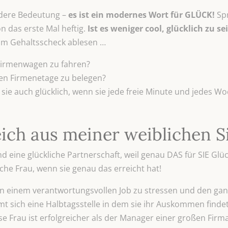
ndere Bedeutung –
es ist ein modernes Wort für GLÜCK!
Spr
n das erste Mal heftig.
Ist es weniger cool, glücklich zu se
 am Gehaltsscheck ablesen …
 Firmenwagen zu fahren?
ten Firmenetage zu belegen?
 sie auch glücklich, wenn sie jede freie Minute und jedes 
eich aus meiner weiblichen S
d eine glückliche Partnerschaft, weil genau DAS für SIE Gl
iche Frau, wenn sie genau das erreicht hat!
h in einem verantwortungsvollen Job zu stressen und den ga
 sich eine Halbtagsstelle in dem sie ihr Auskommen findet u
ese Frau ist erfolgreicher als der Manager einer großen Firm