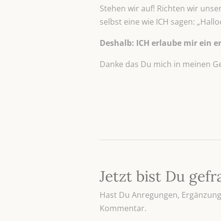
Stehen wir auf! Richten wir uns
selbst eine wie ICH sagen: „Halloo
Deshalb: ICH erlaube mir ein er
Danke das Du mich in meinen Ged
Jetzt bist Du gefr
Hast Du Anregungen, Ergänzunge
Kommentar.